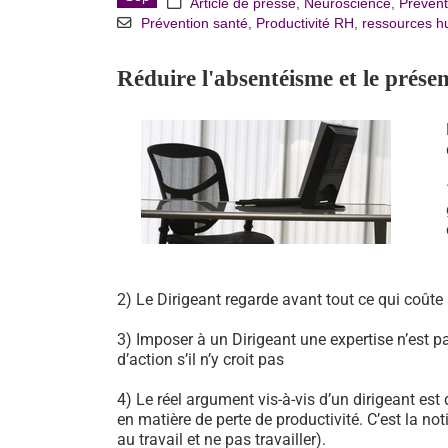
Article de presse
,
Neuroscience
,
Prevent
Prévention santé
,
Productivité RH
,
ressources 
Réduire l'absentéisme et le prése
2) Le Dirigeant regarde avant tout ce qui coûte
3) Imposer à un Dirigeant une expertise n’est pa
d’action s’il n’y croit pas
4) Le réel argument vis-à-vis d’un dirigeant est
en matière de perte de productivité. C’est la no
au travail et ne pas travailler).