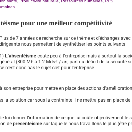
ion santé
,
Productivité naturelle
,
Ressources humaines
,
RPS
humaines
ntéisme pour une meilleur compétitivité
Plus de 7 années de recherche sur ce thème et d’échanges avec 
dirigeants nous permettent de synthétiser les points suivants :
1)
L’absentéisme
coute peu à l’entreprise mais à surtout la soci
général (800 M€ à 1.2 Mds€ / an, part du déficit de la sécurité so
ce n’est donc pas le sujet clef pour l’entreprise
 à son entreprise pour mettre en place des actions d’amélioratio
s la solution car sous la contrainte il ne mettra pas en place de
 de lui donner l’information de ce que lui coûte objectivement le s
tion de
présentéisme
sur laquelle nous travaillons le plus (être p