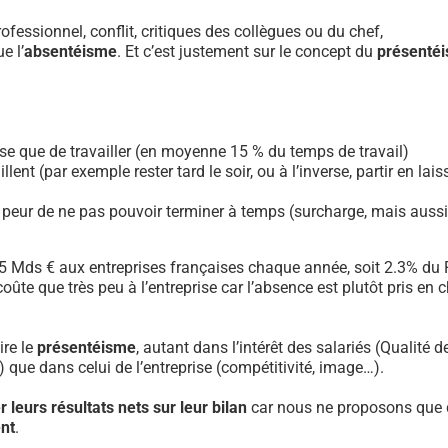
fessionnel, conflit, critiques des collègues ou du chef,
e l’
absentéisme
. Et c’est justement sur le concept du
présenté
ose que de travailler (en moyenne 15 % du temps de travail)
lent (par exemple rester tard le soir, ou à l’inverse, partir en lais
 peur de ne pas pouvoir terminer à temps (surcharge, mais aussi
5 Mds € aux entreprises françaises chaque année, soit 2.3% du 
oûte que très peu à l’entreprise car l’absence est plutôt pris en 
ire le
présentéisme
, autant dans l’intérêt des salariés (Qualité d
 que dans celui de l’entreprise (compétitivité, image…).
 leurs résultats nets sur leur bilan
car nous ne proposons que
nt
.