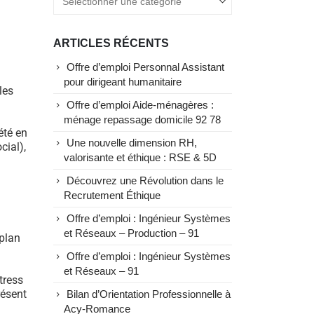
ARTICLES RÉCENTS
Offre d’emploi Personnal Assistant
pour dirigeant humanitaire
les
Offre d’emploi Aide-ménagères :
ménage repassage domicile 92 78
été en
Une nouvelle dimension RH,
cial),
valorisante et éthique : RSE & 5D
Découvrez une Révolution dans le
Recrutement Éthique
n
Offre d’emploi : Ingénieur Systèmes
et Réseaux – Production – 91
 plan
Offre d’emploi : Ingénieur Systèmes
et Réseaux – 91
tress
résent
Bilan d’Orientation Professionnelle à
Acy-Romance