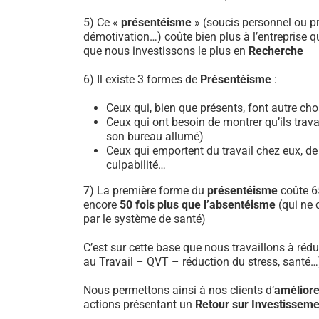
5) Ce «
présentéisme
» (soucis personnel ou pro
démotivation…) coûte bien plus à l’entreprise qu
que nous investissons le plus en
Recherche
6) Il existe 3 formes de
Présentéisme
:
Ceux qui, bien que présents, font autre ch
Ceux qui ont besoin de montrer qu’ils travail
son bureau allumé)
Ceux qui emportent du travail chez eux, de
culpabilité…
7) La première forme du
présentéisme
coûte 6
encore
50 fois plus que l’absentéisme
(qui ne c
par le système de santé)
C’est sur cette base que nous travaillons à rédu
au Travail – QVT – réduction du stress, santé…)
Nous permettons ainsi à nos clients d’
améliorer
actions présentant un
Retour sur Investisseme