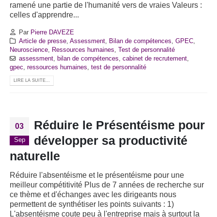
ramené une partie de l'humanité vers de vraies Valeurs :
celles d'apprendre...
Par
Pierre DAVEZE
Article de presse
,
Assessment
,
Bilan de compétences
,
GPEC
,
Neuroscience
,
Ressources humaines
,
Test de personnalité
assessment
,
bilan de compétences
,
cabinet de recrutement
,
gpec
,
ressources humaines
,
test de personnalité
LIRE LA SUITE...
Réduire le Présentéisme pour
03
développer sa productivité
Sep
naturelle
Réduire l'absentéisme et le présentéisme pour une
meilleur compétitivité Plus de 7 années de recherche sur
ce thème et d'échanges avec les dirigeants nous
permettent de synthétiser les points suivants : 1)
L'absentéisme coute peu à l'entreprise mais à surtout la