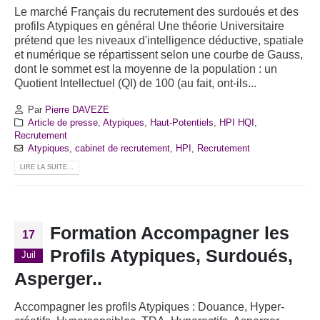
Le marché Français du recrutement des surdoués et des
profils Atypiques en général Une théorie Universitaire
prétend que les niveaux d'intelligence déductive, spatiale
et numérique se répartissent selon une courbe de Gauss,
dont le sommet est la moyenne de la population : un
Quotient Intellectuel (QI) de 100 (au fait, ont-ils...
Par
Pierre DAVEZE
Article de presse
,
Atypiques
,
Haut-Potentiels
,
HPI HQI
,
Recrutement
Atypiques
,
cabinet de recrutement
,
HPI
,
Recrutement
LIRE LA SUITE...
Formation Accompagner les
17
Profils Atypiques, Surdoués,
Juil
Asperger..
Accompagner les profils Atypiques : Douance, Hyper-