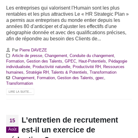
Les entreprises qui valorisent l'Humain sont les plus
rentables et les plus attractives Le « HR Strategic Plan »
a permis aux entreprises du monde entier depuis les
années 80 d'anticiper et d'ajuster les effectifs d'une
géographie donnée et avec des qualifications précises,
afin de répondre au besoin des Clients de...
Par
Pierre DAVEZE
Article de presse
,
Changement
,
Conduite du changement
,
Formation
,
Gestion des Talents
,
GPEC
,
Haut-Potentiels
,
Pédagogie
individualisée
,
Productivité naturelle
,
Productivité RH
,
Ressources
humaines
,
Stratégie RH
,
Talents & Potentiels
,
Transformation
Changement
,
Formation
,
Gestion des Talents
,
gpec
,
Transformation
LIRE LA SUITE...
L’entretien de recrutement
15
est-il un exercice de
Août