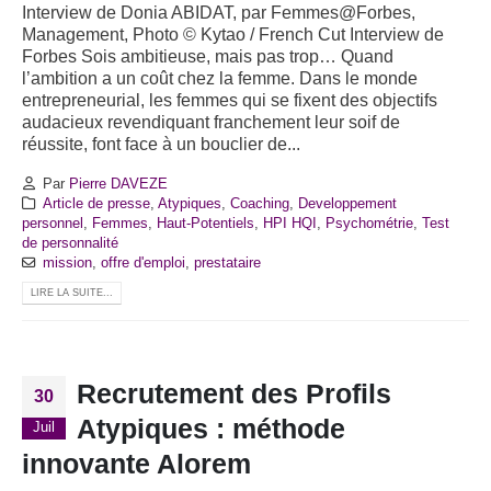
Interview de Donia ABIDAT, par Femmes@Forbes,
Management, Photo © Kytao / French Cut Interview de
Forbes Sois ambitieuse, mais pas trop… Quand
l’ambition a un coût chez la femme. Dans le monde
entrepreneurial, les femmes qui se fixent des objectifs
audacieux revendiquant franchement leur soif de
réussite, font face à un bouclier de...
Par
Pierre DAVEZE
Article de presse
,
Atypiques
,
Coaching
,
Developpement
personnel
,
Femmes
,
Haut-Potentiels
,
HPI HQI
,
Psychométrie
,
Test
de personnalité
mission
,
offre d'emploi
,
prestataire
LIRE LA SUITE...
Recrutement des Profils
30
Atypiques : méthode
Juil
innovante Alorem