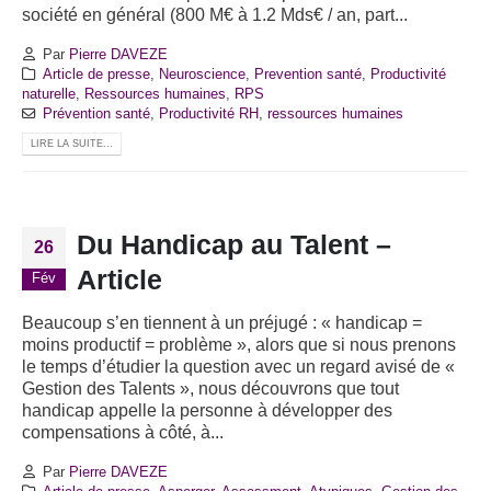
société en général (800 M€ à 1.2 Mds€ / an, part...
Par
Pierre DAVEZE
Article de presse
,
Neuroscience
,
Prevention santé
,
Productivité
naturelle
,
Ressources humaines
,
RPS
Prévention santé
,
Productivité RH
,
ressources humaines
LIRE LA SUITE...
Du Handicap au Talent –
26
Article
Fév
Beaucoup s’en tiennent à un préjugé : « handicap =
moins productif = problème », alors que si nous prenons
le temps d’étudier la question avec un regard avisé de «
Gestion des Talents », nous découvrons que tout
handicap appelle la personne à développer des
compensations à côté, à...
Par
Pierre DAVEZE