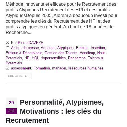
Méthode innovante et efficace pour le Recrutement des
profils Atypiques
Recrutement des HPI et des profils
AtypiquesDepuis 2005, Alorem a beaucoup investi pour
comprendre les clés du Recrutement des HPI et des
profils atypiques en général. Au bout de 18 années de
Recherche...
Par
Pierre DAVEZE
Article de presse
,
Asperger
,
Atypiques
,
Emploi - Insertion
,
Ethique & Déontologie
,
Gestion des Talents
,
Handicap
,
Haut-
Potentiels
,
HPI HQI
,
Hypersensibles
,
Recherche
,
Talents &
Potentiels
assessment
,
Formation
,
manager
,
ressources humaines
LIRE LA SUITE...
Personnalité, Atypismes,
29
Motivations : les clés du
Juil
Recrutement