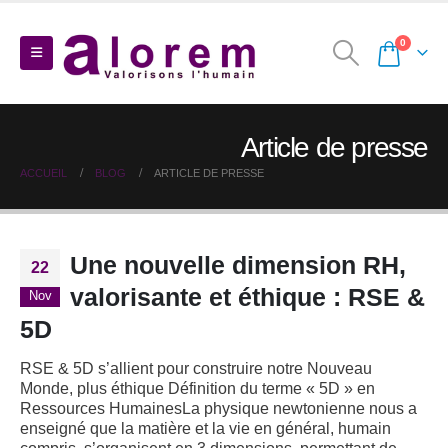
0
Article de presse
ACCUEIL
BLOG
ARTICLE DE PRESSE
Une nouvelle dimension RH,
22
valorisante et éthique : RSE &
Nov
5D
RSE & 5D s’allient pour construire notre Nouveau
Monde, plus éthique
Définition du terme « 5D » en
Ressources HumainesLa physique newtonienne nous a
enseigné que la matière et la vie en général, humain