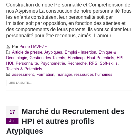
Construction de notre Personnalité et Compréhension de
nos Atypismes
La construction de notre personnalité Tous
les enfants construisent leur personnalité soit par
imitation soit par opposition, en fonction des attentes et
des comportements de leurs parents. Ils vont sculpter leur
personnalité pour être reconnus, aimés. L'amour...
Par
Pierre DAVEZE
Article de presse
,
Atypiques
,
Emploi - Insertion
,
Ethique &
Déontologie
,
Gestion des Talents
,
Handicap
,
Haut-Potentiels
,
HPI
HQI
,
Personnalité
,
Psychométrie
,
Recherche
,
RPS
,
Soft-skills
,
Talents & Potentiels
assessment
,
Formation
,
manager
,
ressources humaines
LIRE LA SUITE...
Marché du Recrutement des
17
HPI et autres profils
Juil
Atypiques