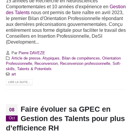
15 années de Recherche en Neurosciences
Comportementales et 10 années d'expérience en
Gestion
des Talents
nous ont permis de faire naître en avril 2023,
le premier Bilan d'Orientation Professionnelle répondant
aux dernières préconisations gouvernementales. Conçu
entièrement sous forme digitale pour faciliter le travail des
Conseillers en Insertion Professionnelle, DeSI
(Development...
Par
Pierre DAVEZE
Article de presse
,
Atypiques
,
Bilan de compétences
,
Orientation
Professionnelle
,
Reconversion
,
Reconversion professionnelle
,
Soft-
skills
,
Talents & Potentiels
art
LIRE LA SUITE...
Faire évoluer sa GPEC en
08
Gestion des Talents pour plus
Oct
d’efficience RH