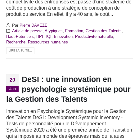
compétitivité des entreprises est passé d'une stratégie de
coût de production à une stratégie de conception de
produit ou service.En effet, il y a 40 ans, le coût...
Par
Pierre DAVEZE
Article de presse
,
Atypiques
,
Formation
,
Gestion des Talents
,
Haut-Potentiels
,
HPI HQI
,
Innovation
,
Productivité naturelle
,
Recherche
,
Ressources humaines
LIRE LA SUITE...
DeSI : une innovation en
20
psychologie systémique pour
Jan
la Gestion des Talents
Innovation en Psychologie Systémique pour la Gestion
des Talents DeSI : Development Systemic Inventory -
Tests de personnalité pour le Développement
Systémique 2020 a été une première année de Transition
qui a imposé au monde des épreuves mais qui a aussi