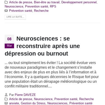
Article de presse
,
Bien-être au travail
,
Developpement personnel
,
Neuroscience
,
Prevention santé
,
RPS
Prévention santé
,
Recherche
LIRE LA SUITE...
Neurosciences : se
08
reconstruire après une
Mar
dépression ou burnout
... ou tout simplement les éviter ! La société évolue vers
de nouveaux paradigmes et le changement s’installe
avec des enjeux de plus en plus liés à l’information et à
l’économie. Il y a quelques décennies le Risque fort pour
une population était un dérapage météorologique ou un
conflit militaire traditionnel....
Par
Pierre DAVEZE
Article de presse
,
Neuroscience
,
Prevention santé
,
Recherche
anxiete
,
Gestion du Stress
,
Neurosciences
,
Prévention santé