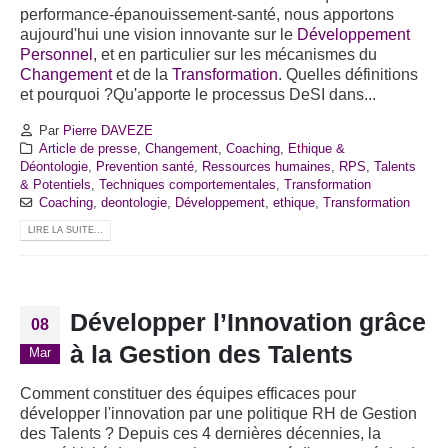
performance-épanouissement-santé, nous apportons
aujourd'hui une vision innovante sur le
Développement
Personnel
, et en particulier sur les mécanismes du
Changement
et de la
Transformation
. Quelles définitions
et pourquoi ?Qu'apporte le processus DeSI dans...
Par
Pierre DAVEZE
Article de presse
,
Changement
,
Coaching
,
Ethique &
Déontologie
,
Prevention santé
,
Ressources humaines
,
RPS
,
Talents
& Potentiels
,
Techniques comportementales
,
Transformation
Coaching
,
deontologie
,
Développement
,
ethique
,
Transformation
LIRE LA SUITE...
Développer l’Innovation grâce
08
à la Gestion des Talents
Mar
Comment constituer des équipes efficaces pour
développer l'innovation par une politique RH de Gestion
des Talents ? Depuis ces 4 dernières décennies, la