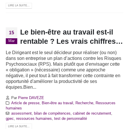
LIRE LA SUITE...
Le bien-être au travail est-il
15
rentable ? Les vrais chiffres…
Mar
Le Dirigeant est le seul décideur pour réaliser (ou non)
dans son entreprise un plan d’actions contre les Risques
Psychosociaux (RPS). Mais plutôt que d'envisager cette
« obligation » (nécessaire) comme une approche
négative, il peut tout à fait transformer cette contrainte en
opportunité d'améliorer la productivité de ses
équipes.Bien...
Par
Pierre DAVEZE
Article de presse
,
Bien-être au travail
,
Recherche
,
Ressources
humaines
assessment
,
bilan de compétences
,
cabinet de recrutement
,
gpec
,
ressources humaines
,
test de personnalité
LIRE LA SUITE...