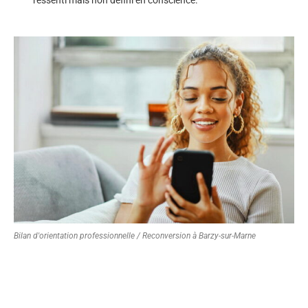
Bilan d'orientation professionnelle / Reconversion à Barzy-sur-Marne