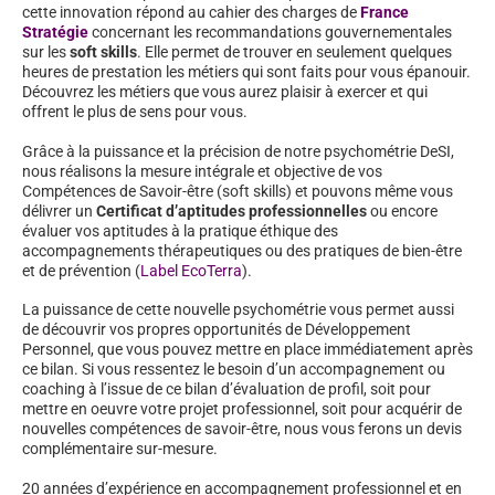
cette innovation répond au cahier des charges de
France
Stratégie
concernant les recommandations gouvernementales
sur les
soft skills
. Elle permet de trouver en seulement quelques
heures de prestation les métiers qui sont faits pour vous épanouir.
Découvrez les métiers que vous aurez plaisir à exercer et qui
offrent le plus de sens pour vous.
Grâce à la puissance et la précision de notre psychométrie DeSI,
nous réalisons la mesure intégrale et objective de vos
Compétences de Savoir-être (soft skills) et pouvons même vous
délivrer un
Certificat d’aptitudes professionnelles
ou encore
évaluer vos aptitudes à la pratique éthique des
accompagnements thérapeutiques ou des pratiques de bien-être
et de prévention (
Label EcoTerra
).
La puissance de cette nouvelle psychométrie vous permet aussi
de découvrir vos propres opportunités de Développement
Personnel, que vous pouvez mettre en place immédiatement après
ce bilan. Si vous ressentez le besoin d’un accompagnement ou
coaching à l’issue de ce bilan d’évaluation de profil, soit pour
mettre en oeuvre votre projet professionnel, soit pour acquérir de
nouvelles compétences de savoir-être, nous vous ferons un devis
complémentaire sur-mesure.
20 années d’expérience en accompagnement professionnel et en