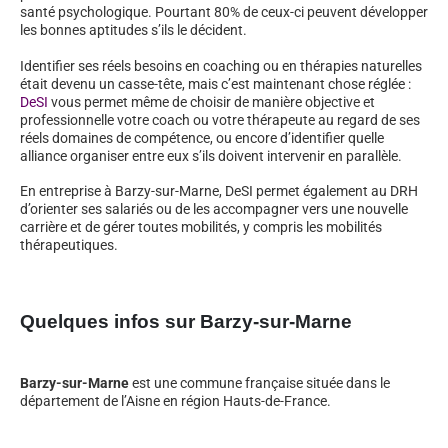
santé psychologique. Pourtant 80% de ceux-ci peuvent développer
les bonnes aptitudes s’ils le décident.
Identifier ses réels besoins en coaching ou en thérapies naturelles
était devenu un casse-tête, mais c’est maintenant chose réglée :
DeSI
vous permet même de choisir de manière objective et
professionnelle votre coach ou votre thérapeute au regard de ses
réels domaines de compétence, ou encore d’identifier quelle
alliance organiser entre eux s’ils doivent intervenir en parallèle.
En entreprise à Barzy-sur-Marne, DeSI permet également au DRH
d’orienter ses salariés ou de les accompagner vers une nouvelle
carrière et de gérer toutes mobilités, y compris les mobilités
thérapeutiques.
Quelques infos sur Barzy-sur-Marne
Barzy-sur-Marne
est une commune française située dans le
département de l’Aisne en région Hauts-de-France.