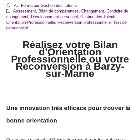
Par
Formateur Gestion des Talents
Assessment
,
Bilan de compétences
,
Changement
,
Conduite du
changement
,
Developpement personnel
,
Gestion des Talents
,
Orientation Professionnelle
,
Reconversion professionnelle
,
Test de
personnalité
Réalisez votre Bilan
d'Orientation
Professionnelle ou votre
Reconversion à Barzy-
sur-Marne
Une innovation très efficace pour trouver la
bonne orientation
Ce nouveau dispositif d’Orientation résout tous les problèmes