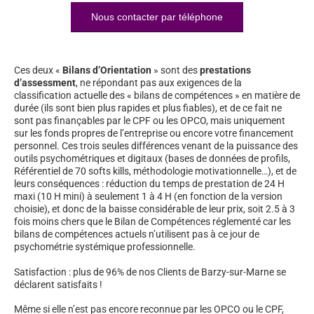
Nous contacter par téléphone
Ces deux «
Bilans d’Orientation
» sont des
prestations
d’assessment
, ne répondant pas aux exigences de la
classification actuelle des « bilans de compétences » en matière de
durée (ils sont bien plus rapides et plus fiables), et de ce fait ne
sont pas finançables par le CPF ou les OPCO, mais uniquement
sur les fonds propres de l’entreprise ou encore votre financement
personnel. Ces trois seules différences venant de la puissance des
outils psychométriques et digitaux (bases de données de profils,
Référentiel de 70 softs kills, méthodologie motivationnelle…), et de
leurs conséquences : réduction du temps de prestation de 24 H
maxi (10 H mini) à seulement 1 à 4 H (en fonction de la version
choisie), et donc de la baisse considérable de leur prix, soit 2.5 à 3
fois moins chers que le Bilan de Compétences réglementé car les
bilans de compétences actuels n’utilisent pas à ce jour de
psychométrie systémique professionnelle.
Satisfaction : plus de 96% de nos Clients de Barzy-sur-Marne se
déclarent satisfaits !
Même si elle n’est pas encore reconnue par les OPCO ou le CPF,