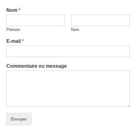
Nom
*
Prénom
Nom
E-mail
*
Commentaire ou message
Envoyer