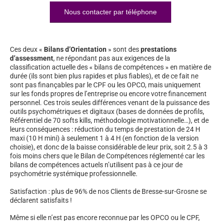
Nous contacter par téléphone
Ces deux «
Bilans d’Orientation
» sont des
prestations
d’assessment
, ne répondant pas aux exigences de la
classification actuelle des « bilans de compétences » en matière de
durée (ils sont bien plus rapides et plus fiables), et de ce fait ne
sont pas finançables par le CPF ou les OPCO, mais uniquement
sur les fonds propres de l’entreprise ou encore votre financement
personnel. Ces trois seules différences venant de la puissance des
outils psychométriques et digitaux (bases de données de profils,
Référentiel de 70 softs kills, méthodologie motivationnelle…), et de
leurs conséquences : réduction du temps de prestation de 24 H
maxi (10 H mini) à seulement 1 à 4 H (en fonction de la version
choisie), et donc de la baisse considérable de leur prix, soit 2.5 à 3
fois moins chers que le Bilan de Compétences réglementé car les
bilans de compétences actuels n’utilisent pas à ce jour de
psychométrie systémique professionnelle.
Satisfaction : plus de 96% de nos Clients de Bresse-sur-Grosne se
déclarent satisfaits !
Même si elle n’est pas encore reconnue par les OPCO ou le CPF,