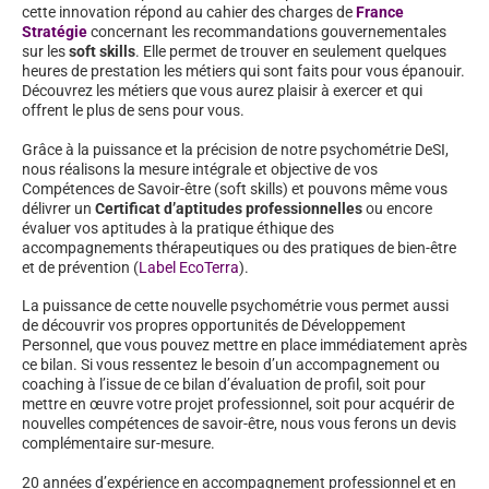
cette innovation répond au cahier des charges de
France
Stratégie
concernant les recommandations gouvernementales
sur les
soft skills
. Elle permet de trouver en seulement quelques
heures de prestation les métiers qui sont faits pour vous épanouir.
Découvrez les métiers que vous aurez plaisir à exercer et qui
offrent le plus de sens pour vous.
Grâce à la puissance et la précision de notre psychométrie DeSI,
nous réalisons la mesure intégrale et objective de vos
Compétences de Savoir-être (soft skills) et pouvons même vous
délivrer un
Certificat d’aptitudes professionnelles
ou encore
évaluer vos aptitudes à la pratique éthique des
accompagnements thérapeutiques ou des pratiques de bien-être
et de prévention (
Label EcoTerra
).
La puissance de cette nouvelle psychométrie vous permet aussi
de découvrir vos propres opportunités de Développement
Personnel, que vous pouvez mettre en place immédiatement après
ce bilan. Si vous ressentez le besoin d’un accompagnement ou
coaching à l’issue de ce bilan d’évaluation de profil, soit pour
mettre en œuvre votre projet professionnel, soit pour acquérir de
nouvelles compétences de savoir-être, nous vous ferons un devis
complémentaire sur-mesure.
20 années d’expérience en accompagnement professionnel et en