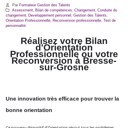
Par
Formateur Gestion des Talents
Assessment
,
Bilan de compétences
,
Changement
,
Conduite du
changement
,
Developpement personnel
,
Gestion des Talents
,
Orientation Professionnelle
,
Reconversion professionnelle
,
Test de
personnalité
Réalisez votre Bilan
d'Orientation
Professionnelle ou votre
Reconversion à
Bresse-
sur-Grosne
Une innovation très efficace pour trouver la
bonne orientation
Ce nouveau dispositif d’Orientation résout tous les problèmes