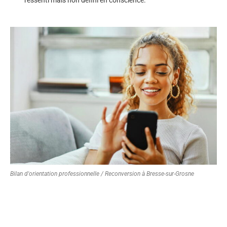
Bilan d'orientation professionnelle / Reconversion à Bresse-sur-Grosne