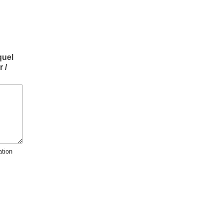
quel
 /
tion