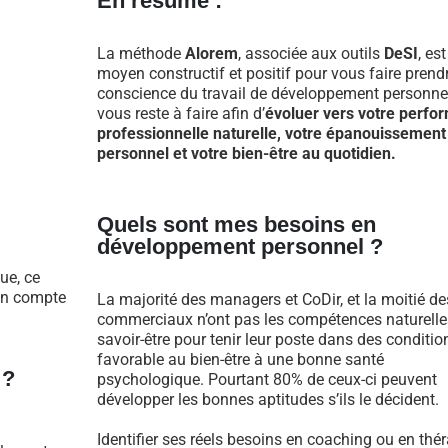
En résumé :
La méthode
Alorem
, associée aux outils
DeSI
, es
moyen constructif et positif pour vous faire prend
conscience du travail de développement personnel
vous reste à faire afin d’
évoluer vers votre perfo
professionnelle naturelle, votre épanouissement
personnel et votre bien-être au quotidien.
Quels sont mes besoins en
développement personnel ?
ue, ce
 en compte
La majorité des managers et CoDir, et la moitié de
commerciaux n’ont pas les compétences naturelle
savoir-être pour tenir leur poste dans des conditio
favorable au bien-être à une bonne santé
 ?
psychologique. Pourtant 80% de ceux-ci peuvent
développer les bonnes aptitudes s’ils le décident.
Identifier ses réels besoins en coaching ou en thé