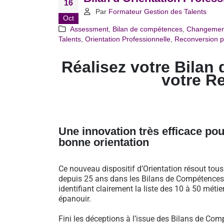
16
Par
Formateur Gestion des Talents
Oct
Assessment
,
Bilan de compétences
,
Changemen
Talents
,
Orientation Professionnelle
,
Reconversion p
Réalisez votre Bilan 
votre R
Une innovation très efficace pou
bonne orientation
Ce nouveau dispositif d’Orientation résout tou
depuis 25 ans dans les Bilans de Compétences 
identifiant clairement la liste des 10 à 50 métie
épanouir.
Fini les déceptions à l’issue des Bilans de Comp