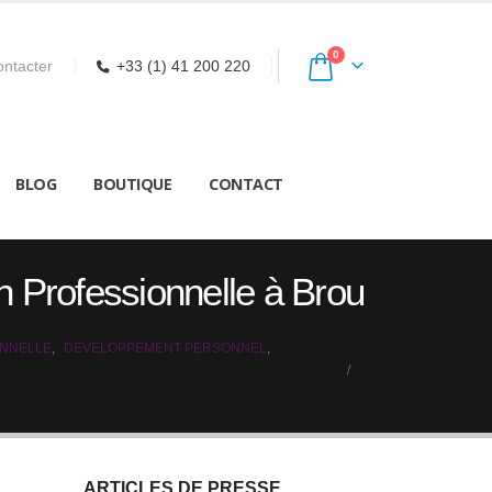
0
ntacter
+33 (1) 41 200 220
BLOG
BOUTIQUE
CONTACT
on Professionnelle à Brou
ONNELLE
,
DEVELOPPEMENT PERSONNEL
,
ARTICLES DE PRESSE