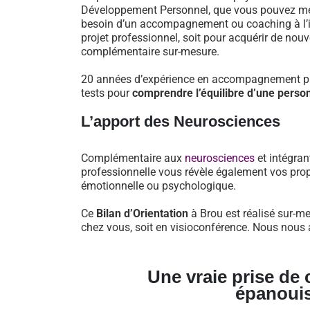
Développement Personnel, que vous pouvez mett
besoin d’un accompagnement ou coaching à l’iss
projet professionnel, soit pour acquérir de nou
complémentaire sur-mesure.
20 années d’expérience en accompagnement pro
tests pour
comprendre l’équilibre d’une perso
L’apport des Neurosciences
Complémentaire aux
neurosciences
et intégran
professionnelle vous révèle également vos prop
émotionnelle ou psychologique.
Ce
Bilan d’Orientation
à Brou est réalisé sur-me
chez vous, soit en visioconférence. Nous nous a
Une vraie prise de
épanoui