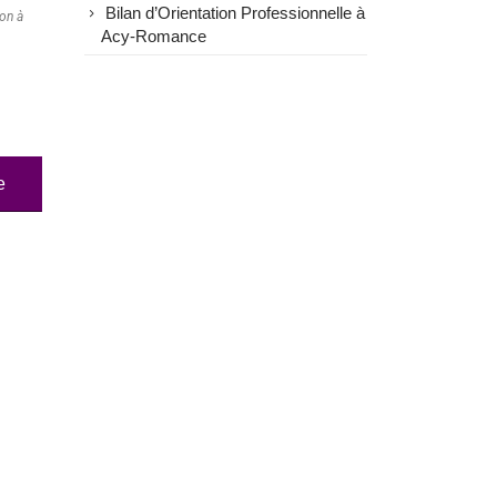
Bilan d’Orientation Professionnelle à
ion à
Acy-Romance
e