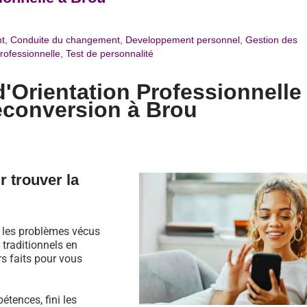
t
,
Conduite du changement
,
Developpement personnel
,
Gestion des
rofessionnelle
,
Test de personnalité
d'Orientation Professionnelle
econversion à
Brou
r trouver la
s les problèmes vécus
traditionnels en
rs faits pour vous
étences, fini les