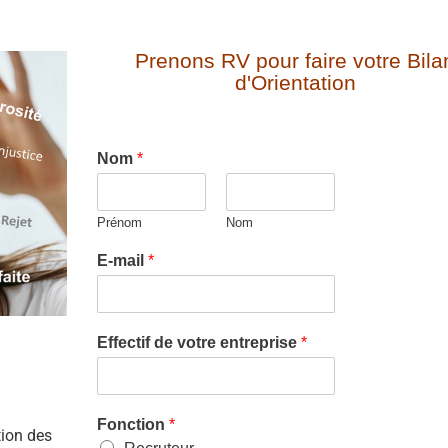
Prenons RV pour faire votre Bila
d'Orientation
Nom
*
Prénom
Nom
E-mail
*
Effectif de votre entreprise
*
Fonction
*
tion des