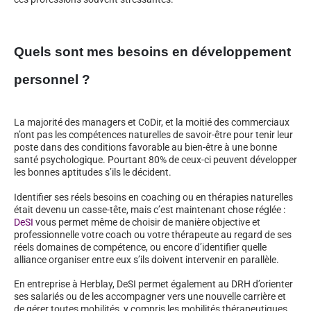
Quels sont mes besoins en développement
personnel ?
La majorité des managers et CoDir, et la moitié des commerciaux
n’ont pas les compétences naturelles de savoir-être pour tenir leur
poste dans des conditions favorable au bien-être à une bonne
santé psychologique. Pourtant 80% de ceux-ci peuvent développer
les bonnes aptitudes s’ils le décident.
Identifier ses réels besoins en coaching ou en thérapies naturelles
était devenu un casse-tête, mais c’est maintenant chose réglée :
DeSI
vous permet même de choisir de manière objective et
professionnelle votre coach ou votre thérapeute au regard de ses
réels domaines de compétence, ou encore d’identifier quelle
alliance organiser entre eux s’ils doivent intervenir en parallèle.
En entreprise à Herblay, DeSI permet également au DRH d’orienter
ses salariés ou de les accompagner vers une nouvelle carrière et
de gérer toutes mobilités, y compris les mobilités thérapeutiques.