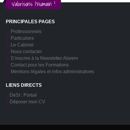
Valorisons l'Humain !
PRINCIPALES PAGES
Professionnels
Particuliers
Le Cabinet
Nous contacter
S’inscrire à la Newsletter Alorem
Contact pour les Formations
Mentions légales et infos administratives
LIENS DIRECTS
DeSI : Portail
Déposer mon CV