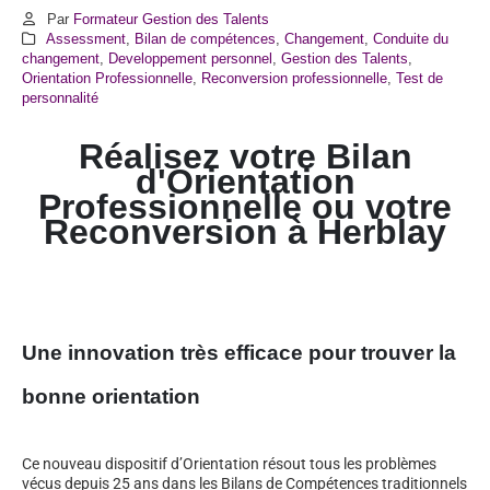
Par
Formateur Gestion des Talents
Assessment
,
Bilan de compétences
,
Changement
,
Conduite du
changement
,
Developpement personnel
,
Gestion des Talents
,
Orientation Professionnelle
,
Reconversion professionnelle
,
Test de
personnalité
Réalisez votre Bilan
d'Orientation
Professionnelle ou votre
Reconversion à
Herblay
Une innovation très efficace pour trouver la
bonne orientation
Ce nouveau dispositif d’Orientation résout tous les problèmes
vécus depuis 25 ans dans les Bilans de Compétences traditionnels