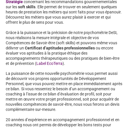
Stratégie
concernant les recommandations gouvernementales
sur les
soft skills
. Elle permet de trouver en seulement quelques
heures de prestation les métiers qui sont faits pour vous épanouir.
Découvrez les métiers que vous aurez plaisir à exercer et qui
offrent le plus de sens pour vous.
Grâce à la puissance et la précision de notre psychométrie DeSI,
nous réalisons la mesure intégrale et objective de vos
Compétences de Savoir-être (soft skills) et pouvons même vous
délivrer un
Certificat d’aptitudes professionnelles
ou encore
évaluer vos aptitudes à la pratique éthique des
accompagnements thérapeutiques ou des pratiques de bien-être
et de prévention (
Label EcoTerra
).
La puissance de cette nouvelle psychométrie vous permet aussi
de découvrir vos propres opportunités de Développement
Personnel, que vous pouvez mettre en place immédiatement après
ce bilan. Si vous ressentez le besoin d’un accompagnement ou
coaching à l’issue de ce bilan d’évaluation de profil, soit pour
mettre en œuvre votre projet professionnel, soit pour acquérir de
nouvelles compétences de savoir-être, nous vous ferons un devis
complémentaire sur-mesure.
20 années d’expérience en accompagnement professionnel et en
coaching nous ont permis de développer les bons tests pour