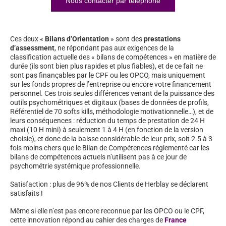
Nous contacter par téléphone
Ces deux «
Bilans d’Orientation
» sont des
prestations
d’assessment
, ne répondant pas aux exigences de la
classification actuelle des « bilans de compétences » en matière de
durée (ils sont bien plus rapides et plus fiables), et de ce fait ne
sont pas finançables par le CPF ou les OPCO, mais uniquement
sur les fonds propres de l’entreprise ou encore votre financement
personnel. Ces trois seules différences venant de la puissance des
outils psychométriques et digitaux (bases de données de profils,
Référentiel de 70 softs kills, méthodologie motivationnelle…), et de
leurs conséquences : réduction du temps de prestation de 24 H
maxi (10 H mini) à seulement 1 à 4 H (en fonction de la version
choisie), et donc de la baisse considérable de leur prix, soit 2.5 à 3
fois moins chers que le Bilan de Compétences réglementé car les
bilans de compétences actuels n’utilisent pas à ce jour de
psychométrie systémique professionnelle.
Satisfaction : plus de 96% de nos Clients de Herblay se déclarent
satisfaits !
Même si elle n’est pas encore reconnue par les OPCO ou le CPF,
cette innovation répond au cahier des charges de
France