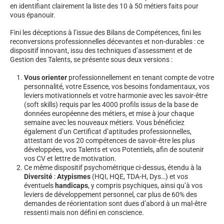
en identifiant clairement la liste des 10 à 50 métiers faits pour
vous épanouir.
Fini les déceptions à l’issue des Bilans de Compétences, fini les
reconversions professionnelles décevantes et non-durables : ce
dispositif innovant, issu des techniques d’assessment et de
Gestion des Talents, se présente sous deux versions :
Vous orienter
professionnellement en tenant compte de votre
personnalité, votre Essence, vos besoins fondamentaux, vos
leviers motivationnels et votre harmonie avec les savoir-être
(soft skills) requis par les 4000 profils issus de la base de
données européenne des métiers, et mise à jour chaque
semaine avec les nouveaux métiers. Vous bénéficiez
également d’un Certificat d’aptitudes professionnelles,
attestant de vos 20 compétences de savoir-être les plus
développées, vos Talents et vos Potentiels, afin de soutenir
vos CV et lettre de motivation.
Ce même dispositif psychométrique ci-dessus, étendu à la
Diversité
:
Atypismes
(HQI, HQE, TDA-H, Dys…) et vos
éventuels
handicaps
, y compris psychiques, ainsi qu’à vos
leviers de développement personnel, car plus de 60% des
demandes de réorientation sont dues d’abord à un mal-être
ressenti mais non défini en conscience.