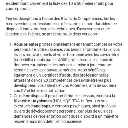
en identifiant clairement la liste des 10 à 50 métiers faits pour
vous épanouir.
Fini les déceptions à l’issue des Bilans de Compétences, fini les
reconversions professionnelles décevantes et non-durables : ce
dispositif innovant, issu des techniques d’assessment et de
Gestion des Talents, se présente sous deux versions :
Vous orienter
professionnellement en tenant compte de votre
personnalité, votre Essence, vos besoins fondamentaux, vos
leviers motivationnels et votre harmonie avec les savoir-être
(soft skills) requis par les 4000 profils issus de la base de
données européenne des métiers, et mise à jour chaque
semaine avec les nouveaux métiers. Vous bénéficiez
également d’un Certificat d’aptitudes professionnelles,
attestant de vos 20 compétences de savoir-être les plus
développées, vos Talents et vos Potentiels, afin de soutenir
vos CV et lettre de motivation.
Ce même dispositif psychométrique ci-dessus, étendu à la
Diversité
:
Atypismes
(HQI, HQE, TDA-H, Dys…) et vos
éventuels
handicaps
, y compris psychiques, ainsi qu’à vos
leviers de développement personnel, car plus de 60% des
demandes de réorientation sont dues d’abord à un mal-être
ressenti mais non défini en conscience.