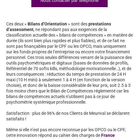
Nous contacter par téléphone
Ces deux «
Bilans d’Orientation
» sont des
prestations
d’assessment
, ne répondant pas aux exigences de la
classification actuelle des « bilans de compétences » en matière de
durée (ils sont bien plus rapides et plus fiables), et de ce fait ne
sont pas finançables par le CPF ou les OPCO, mais uniquement
sur les fonds propres de l’entreprise ou encore votre financement
personnel. Ces trois seules différences venant de la puissance des
outils psychométriques et digitaux (bases de données de profils,
Référentiel de 70 softs kills, méthodologie motivationnelle…), et de
leurs conséquences : réduction du temps de prestation de 24 H
maxi (10 H mini) à seulement 1 à 4 H (en fonction de la version
choisie), et donc de la baisse considérable de leur prix, soit 2.5 à 3
fois moins chers que le Bilan de Compétences réglementé car les
bilans de compétences actuels n’utilisent pas à ce jour de
psychométrie systémique professionnelle.
Satisfaction : plus de 96% de nos Clients de Meurival se déclarent
satisfaits !
Même si elle n’est pas encore reconnue par les OPCO ou le CPF,
cette innovation répond au cahier des charges de
France