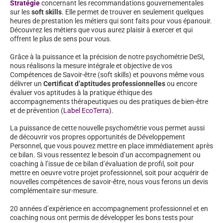
Stratégie
concernant les recommandations gouvernementales
sur les
soft skills
. Elle permet de trouver en seulement quelques
heures de prestation les métiers qui sont faits pour vous épanouir.
Découvrez les métiers que vous aurez plaisir à exercer et qui
offrent le plus de sens pour vous.
Grâce à la puissance et la précision de notre psychométrie DeSI,
nous réalisons la mesure intégrale et objective de vos
Compétences de Savoir-être (soft skills) et pouvons même vous
délivrer un
Certificat d’aptitudes professionnelles
ou encore
évaluer vos aptitudes à la pratique éthique des
accompagnements thérapeutiques ou des pratiques de bien-être
et de prévention (
Label EcoTerra
).
La puissance de cette nouvelle psychométrie vous permet aussi
de découvrir vos propres opportunités de Développement
Personnel, que vous pouvez mettre en place immédiatement après
ce bilan. Si vous ressentez le besoin d’un accompagnement ou
coaching à l’issue de ce bilan d’évaluation de profil, soit pour
mettre en oeuvre votre projet professionnel, soit pour acquérir de
nouvelles compétences de savoir-être, nous vous ferons un devis
complémentaire sur-mesure.
20 années d’expérience en accompagnement professionnel et en
coaching nous ont permis de développer les bons tests pour