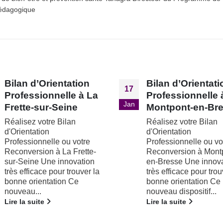
Pédagogique
Bilan d’Orientation
Bilan d’Orientati
02
Professionnelle à
Professionnelle 
Juin
Montpont-en-Bresse
Witry-lès-Reims
Réalisez votre Bilan
Réalisez votre Bilan
d'Orientation
d'Orientation
Professionnelle ou votre
Professionnelle ou vo
Reconversion à Montpont-
Reconversion à Witry-
en-Bresse Une innovation
Reims Une innovation
très efficace pour trouver la
efficace pour trouver 
bonne orientation Ce
bonne orientation Ce
nouveau dispositif...
nouveau dispositif...
Lire la suite
Lire la suite