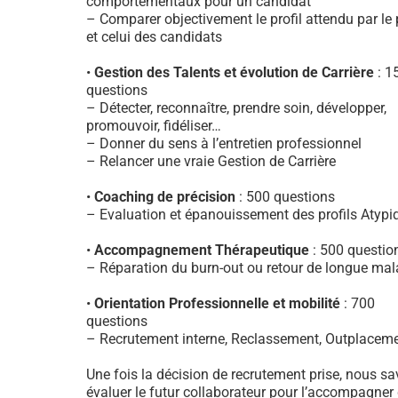
comportementaux pour un candidat
– Comparer objectivement le profil attendu par le
et celui des candidats
•
Gestion des Talents et évolution de Carrière
: 1
questions
– Détecter, reconnaître, prendre soin, développer,
promouvoir, fidéliser…
– Donner du sens à l’entretien professionnel
– Relancer une vraie Gestion de Carrière
•
Coaching de précision
: 500 questions
– Evaluation et épanouissement des profils Atypi
•
Accompagnement Thérapeutique
: 500 questio
– Réparation du burn-out ou retour de longue mal
•
Orientation Professionnelle et mobilité
: 700
questions
– Recrutement interne, Reclassement, Outplacem
Une fois la décision de recrutement prise, nous s
évaluer le futur collaborateur pour l’accompagner