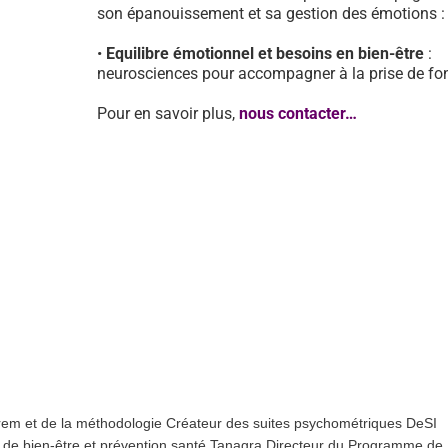
son épanouissement et sa gestion des émotions :
•
Equilibre émotionnel et besoins en bien-être
:
neurosciences pour accompagner à la prise de fo
Pour en savoir plus,
nous contacter…
orem et de la méthodologie Créateur des suites psychométriques DeSI
 de bien-être et prévention santé Tanagra Directeur du Programme de