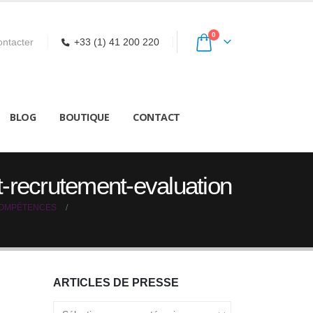
0
ntacter
+33 (1) 41 200 220
BLOG
BOUTIQUE
CONTACT
t-recrutement-evaluation
COMPÉTENCES
ARTICLES DE PRESSE