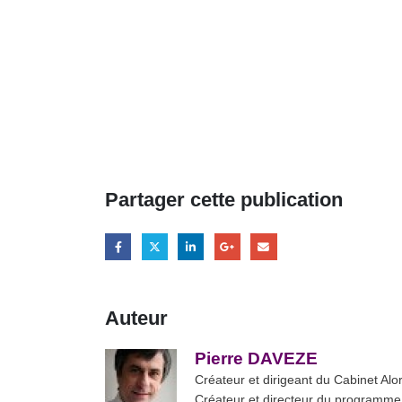
Partager cette publication
Auteur
Pierre DAVEZE
Créateur et dirigeant du Cabinet Al
Créateur et directeur du programme