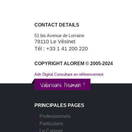
CONTACT DETAILS
51 bis Avenue de Lorraine
78110 Le Vésinet
Tél : +33 1 41 200 220
COPYRIGHT ALOREM © 2005-2024
Adn Digital Consultant en référencement
Valorisons l'Humain !
PRINCIPALES PAGES
Professionnels
Particuliers
Le Cabinet