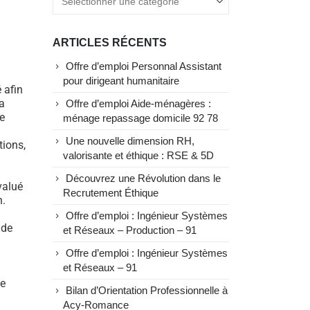
ARTICLES RÉCENTS
Offre d’emploi Personnal Assistant
pour dirigeant humanitaire
 afin
a
Offre d’emploi Aide-ménagères :
e
ménage repassage domicile 92 78
Une nouvelle dimension RH,
tions,
valorisante et éthique : RSE & 5D
Découvrez une Révolution dans le
valué
Recrutement Éthique
n.
Offre d’emploi : Ingénieur Systèmes
 de
et Réseaux – Production – 91
Offre d’emploi : Ingénieur Systèmes
et Réseaux – 91
de
Bilan d’Orientation Professionnelle à
Acy-Romance