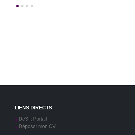
LIENS DIRECTS
DeSI : Portail
Déposer mon CV