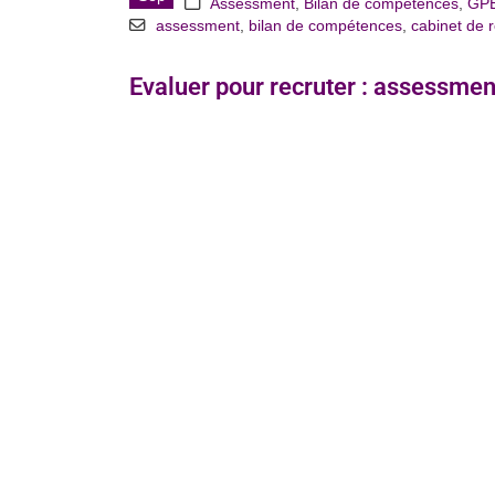
Assessment
,
Bilan de compétences
,
GP
assessment
,
bilan de compétences
,
cabinet de 
Evaluer pour recruter : assessmen