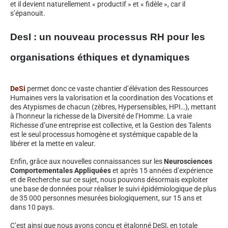
et il devient naturellement « productif » et « fidèle », car il
s’épanouit.
DesI : un nouveau processus RH pour les
organisations éthiques et dynamiques
DeSi
permet donc ce vaste chantier d’élévation des Ressources
Humaines vers la valorisation et la coordination des Vocations et
des Atypismes de chacun (zèbres, Hypersensibles, HPI…), mettant
à l’honneur la richesse de la Diversité de l’Homme. La vraie
Richesse d’une entreprise est collective, et la Gestion des Talents
est le seul processus homogène et systémique capable de la
libérer et la mette en valeur.
Enfin, grâce aux nouvelles connaissances sur les
Neurosciences
Comportementales Appliquées
et après 15 années d’expérience
et de Recherche sur ce sujet, nous pouvons désormais exploiter
une base de données pour réaliser le suivi épidémiologique de plus
de 35 000 personnes mesurées biologiquement, sur 15 ans et
dans 10 pays.
C’est ainsi que nous avons conçu et étalonné DeSI, en totale