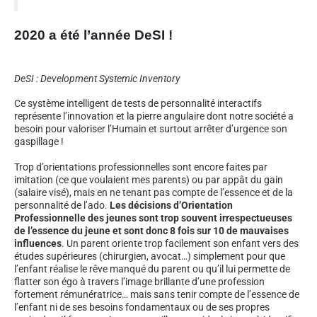
2020 a été l’année DeSI !
DeSI : Development Systemic Inventory
Ce système intelligent de tests de personnalité interactifs
représente l’innovation et la pierre angulaire dont notre société a
besoin pour valoriser l’Humain et surtout arrêter d’urgence son
gaspillage !
Trop d’orientations professionnelles sont encore faites par
imitation (ce que voulaient mes parents) ou par appât du gain
(salaire visé), mais en ne tenant pas compte de l’essence et de la
personnalité de l’ado.
Les décisions d’Orientation
Professionnelle des jeunes sont trop souvent irrespectueuses
de l’essence du jeune et sont donc 8 fois sur 10 de mauvaises
influences
. Un parent oriente trop facilement son enfant vers des
études supérieures (chirurgien, avocat…) simplement pour que
l’enfant réalise le rêve manqué du parent ou qu’il lui permette de
flatter son égo à travers l’image brillante d’une profession
fortement rémunératrice… mais sans tenir compte de l’essence de
l’enfant ni de ses besoins fondamentaux ou de ses propres