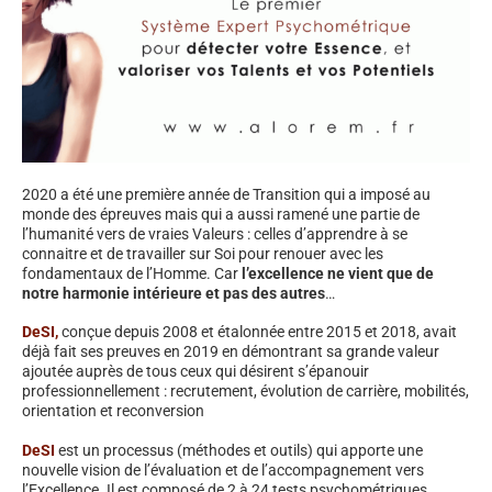
2020 a été une première année de Transition qui a imposé au
monde des épreuves mais qui a aussi ramené une partie de
l’humanité vers de vraies Valeurs : celles d’apprendre à se
connaitre et de travailler sur Soi pour renouer avec les
fondamentaux de l’Homme. Car
l’excellence ne vient que de
notre harmonie intérieure et pas des autres
…
DeSI,
conçue depuis 2008 et étalonnée entre 2015 et 2018, avait
déjà fait ses preuves en 2019 en démontrant sa grande valeur
ajoutée auprès de tous ceux qui désirent s’épanouir
professionnellement : recrutement, évolution de carrière, mobilités,
orientation et reconversion
DeSI
est un processus (méthodes et outils) qui apporte une
nouvelle vision de l’évaluation et de l’accompagnement vers
l’Excellence. Il est composé de 2 à 24 tests psychométriques