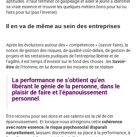
aptitudes. Il faut terminer ce gaspillage et aider le jeune à identifier
sa vraie essence et trouver les quelques métiers bons pour lui ou
faits pour lui (pas l’inverse).
Il en va de même au sein des entreprises
Après les évolutions autour des « compétences » (savoir-faire), la
notion de gestion des risques, de qualité-coût-délais, de gestion de
projets et les tentatives pudiques de l’entreprise libérée et de
l’agilité, il est temps d’investir sur le fond des choses : les
Savoir-
être
de l’Homme, en lui donnant les moyens de se réaliser.
La performance ne s’obtient qu’en
libérant le génie de la personne, dans le
plaisir de faire et l’épanouissement
personnel
.
Être reconnu pour ses dons et ses talents est la clé de cet
épanouissement. Et lorsque nous atteignons cette
cohérence
avec notre essence
,
le risque psychosocial disparaît
naturellement
, laissant discrètement sa place à la performance, à