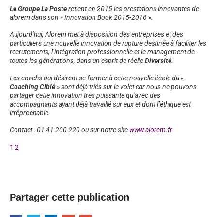
Le Groupe La Poste
retient en 2015 les prestations innovantes de
alorem dans son « Innovation Book 2015-2016 ».
Aujourd’hui, Alorem met à disposition des entreprises et des
particuliers une nouvelle innovation de
rupture destinée à faciliter les
recrutements, l’intégration professionnelle et le management de
toutes les générations,
dans un esprit de réelle
Diversité
.
Les coachs qui désirent se former à cette nouvelle école du «
Coaching Ciblé
» sont déjà triés sur
le volet car nous ne pouvons
partager cette innovation très puissante qu’avec des
accompagnants ayant déjà travaillé sur eux et
dont l’éthique est
irréprochable.
Contact : 01 41 200 220 ou sur notre site
www.alorem.fr
1
2
Partager cette publication