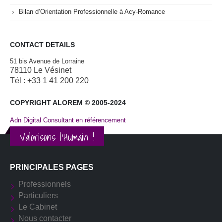
Bilan d’Orientation Professionnelle à Acy-Romance
CONTACT DETAILS
51 bis Avenue de Lorraine
78110 Le Vésinet
Tél : +33 1 41 200 220
COPYRIGHT ALOREM © 2005-2024
Adn Digital Consultant en référencement
Valorisons l'Humain !
PRINCIPALES PAGES
Professionnels
Particuliers
Le Cabinet
Nous contacter