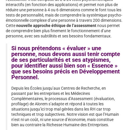
interactifs (en fonction des applications) et permet non plus de
réduire une personne à 4 ou 6 dimensions comme le font tous les
tests de personnalité, mais de comprendre la systémique psycho-
émotionnelle complexe d’une personne à travers 200 dimensions.
Cette
nouvelle approche éthique de l’assessment
nous permet
de comprendre bien plus finement le fonctionnement d’une
personne, avec ses subtilités et ses besoins fondamentaux.
Si nous prétendons « évaluer » une
personne, nous devons aussi tenir compte
de ses particularités et ses atypismes,
pour identifier aussi bien son « Essence »
que ses besoins précis en Développement
Personnel.
Depuis les Écoles jusqu’aux Centres de Recherche, en
passant par les entreprises et les Médecines
Complémentaires, le processus d’Assessment (évaluation,
profilage) de Alorem s’adapte et répond à toutes les
situations jusqu’ici trop mal gérées dans les RH car trop
techniques et trop subjectives. Notre vision est que l’Humain
n’est ni un coût, ni une source d’économie, mais constitue
bien au contraire la Richesse Humaine des Entreprises.