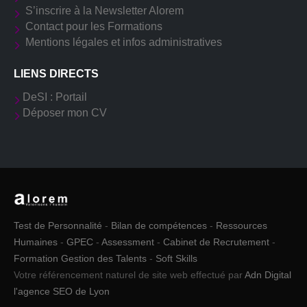
S’inscrire à la Newsletter Alorem
Contact pour les Formations
Mentions légales et infos administratives
LIENS DIRECTS
DeSI : Portail
Déposer mon CV
Test de Personnalité
-
Bilan de compétences
-
Ressources
Humaines
-
GPEC
-
Assessment
-
Cabinet de Recrutement
-
Formation Gestion des Talents
-
Soft Skills
Votre référencement naturel de site web effectué par
Adn Digital
l'agence SEO de Lyon