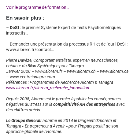
Voir le programme de formation…
En savoir plus :
–
DeSI
: le premier Système Expert de Tests Psychométriques
interactifs…
– Demander une présentation du processus RH et de l’outil DeSI :
www.alorem.fr/contact…
Pierre Davèze, Comportementaliste, expert en neurosciences,
créateur du Bilan Systémique pour Tanagra
Janvier 2020 – www.alorem.fr – www.alorem.ch – www.alorem.ca
– www.centretanagra.com
Références : Programmes de Recherche Alorem & Tanagra
www.alorem.fr/alorem_recherche_innovation
Depuis 2005, Alorem est le premier à publier les conséquences
négatives du stress sur la
compétitivité RH
des entreprises
avec
des chiffres précis.
Le Groupe Generali
nomme en 2014 le Dirigeant d’Alorem et
Tanagra « Entrepreneur d’Avenir » pour l’impact positif de son
approche globale de l’Homme.