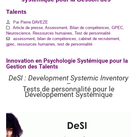
Talents
Par
Pierre DAVEZE
Article de presse
,
Assessment
,
Bilan de compétences
,
GPEC
,
Neuroscience
,
Ressources humaines
,
Test de personnalité
assessment
,
bilan de compétences
,
cabinet de recrutement
,
gpec
,
ressources humaines
,
test de personnalité
Innovation en Psychologie Systémique pour la
Gestion des Talents
DeSI : Development Systemic Inventory
–
Tests de personnalité pour le
Développement Systémique