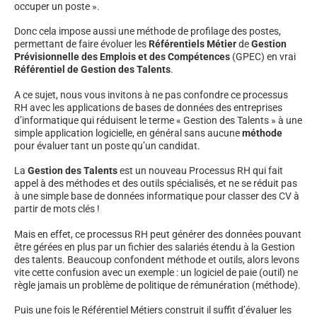
occuper un poste ».
Donc cela impose aussi une méthode de profilage des postes,
permettant de faire évoluer les
Référentiels Métier
de
Gestion
Prévisionnelle des Emplois et des Compétences
(GPEC) en vrai
Référentiel de Gestion des Talents
.
A ce sujet, nous vous invitons à ne pas confondre ce processus
RH avec les applications de bases de données des entreprises
d’informatique qui réduisent le terme « Gestion des Talents » à une
simple application logicielle, en général sans aucune
méthode
pour évaluer tant un poste qu’un candidat.
La
Gestion des Talents
est un nouveau Processus RH qui fait
appel à des méthodes et des outils spécialisés, et ne se réduit pas
à une simple base de données informatique pour classer des CV à
partir de mots clés !
Mais en effet, ce processus RH peut générer des données pouvant
être gérées en plus par un fichier des salariés étendu à la Gestion
des talents. Beaucoup confondent méthode et outils, alors levons
vite cette confusion avec un exemple : un logiciel de paie (outil) ne
règle jamais un problème de politique de rémunération (méthode).
Puis une fois le Référentiel Métiers construit il suffit d’évaluer les