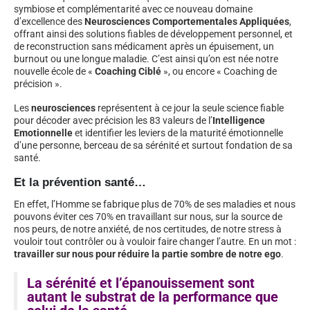
symbiose et complémentarité avec ce nouveau domaine
d’excellence des
Neurosciences Comportementales Appliquées
,
offrant ainsi des solutions fiables de développement personnel, et
de reconstruction sans médicament après un épuisement, un
burnout ou une longue maladie. C’est ainsi qu’on est née notre
nouvelle école de «
Coaching Ciblé
», ou encore « Coaching de
précision ».
Les
neurosciences
représentent à ce jour la seule science fiable
pour décoder avec précision les 83 valeurs de l’
Intelligence
Emotionnelle
et identifier les leviers de la maturité émotionnelle
d’une personne, berceau de sa sérénité et surtout fondation de sa
santé.
Et la prévention santé…
En effet, l’Homme se fabrique plus de 70% de ses maladies et nous
pouvons éviter ces 70% en travaillant sur nous, sur la source de
nos peurs, de notre anxiété, de nos certitudes, de notre stress à
vouloir tout contrôler ou à vouloir faire changer l’autre. En un mot :
travailler sur nous pour réduire la partie sombre de notre ego
.
La sérénité et l’épanouissement sont
autant le substrat de la performance que