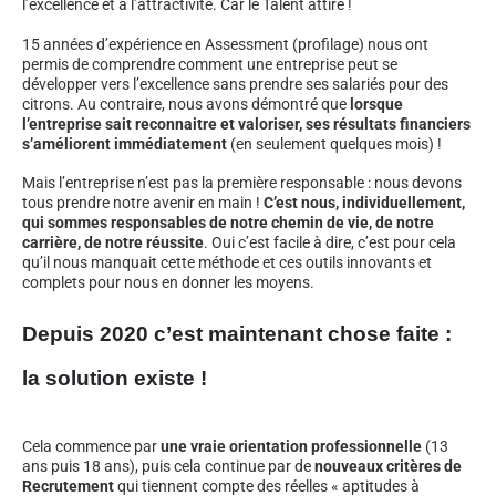
l’excellence et à l’attractivité. Car le Talent attire !
15 années d’expérience en Assessment (profilage) nous ont
permis de comprendre comment une entreprise peut se
développer vers l’excellence sans prendre ses salariés pour des
citrons. Au contraire, nous avons démontré que
lorsque
l’entreprise sait reconnaitre et valoriser, ses résultats financiers
s’améliorent immédiatement
(en seulement quelques mois) !
Mais l’entreprise n’est pas la première responsable : nous devons
tous prendre notre avenir en main !
C’est nous, individuellement,
qui sommes responsables de notre chemin de vie, de notre
carrière, de notre réussite
. Oui c’est facile à dire, c’est pour cela
qu’il nous manquait cette méthode et ces outils innovants et
complets pour nous en donner les moyens.
Depuis 2020 c’est maintenant chose faite :
la solution existe !
Cela commence par
une vraie orientation professionnelle
(13
ans puis 18 ans), puis cela continue par de
nouveaux critères de
Recrutement
qui tiennent compte des réelles « aptitudes à