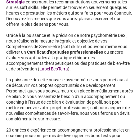
Stratégie
concernant les recommandations gouvernementales
sur les
soft skills
. Elle permet de trouver en seulement quelques
heures de prestation les métiers qui sont faits pour vous épanouir.
Découvrez les métiers que vous aurez plaisir à exercer et qui
offrent le plus de sens pour vous.
Grâce à la puissance et la précision de notre psychométrie DeSI,
nous réalisons la mesure intégrale et objective de vos
Compétences de Savoir-être (soft skills) et pouvons même vous
délivrer un
Certificat d’aptitudes professionnelles
ou encore
évaluer vos aptitudes à la pratique éthique des
accompagnements thérapeutiques ou des pratiques de bien-être
et de prévention (
Label EcoTerra
).
La puissance de cette nouvelle psychométrie vous permet aussi
de découvrir vos propres opportunités de Développement
Personnel, que vous pouvez mettre en place immédiatement après
ce bilan. Si vous ressentez le besoin d’un accompagnement ou
coaching à l’issue de ce bilan d’évaluation de profil, soit pour
mettre en oeuvre votre projet professionnel, soit pour acquérir de
nouvelles compétences de savoir-être, nous vous ferons un devis
complémentaire sur-mesure.
20 années d’expérience en accompagnement professionnel et en
coaching nous ont permis de développer les bons tests pour