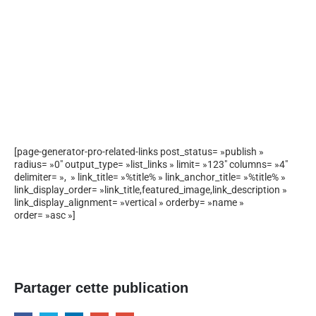
[page-generator-pro-related-links post_status= »publish »
radius= »0″ output_type= »list_links » limit= »123″ columns= »4″
delimiter= », » link_title= »%title% » link_anchor_title= »%title% »
link_display_order= »link_title,featured_image,link_description »
link_display_alignment= »vertical » orderby= »name »
order= »asc »]
Partager cette publication