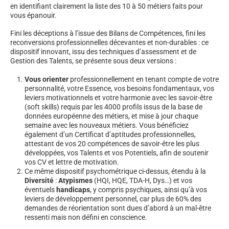
en identifiant clairement la liste des 10 à 50 métiers faits pour
vous épanouir.
Fini les déceptions à l’issue des Bilans de Compétences, fini les
reconversions professionnelles décevantes et non-durables : ce
dispositif innovant, issu des techniques d’assessment et de
Gestion des Talents, se présente sous deux versions :
Vous orienter
professionnellement en tenant compte de votre
personnalité, votre Essence, vos besoins fondamentaux, vos
leviers motivationnels et votre harmonie avec les savoir-être
(soft skills) requis par les 4000 profils issus de la base de
données européenne des métiers, et mise à jour chaque
semaine avec les nouveaux métiers. Vous bénéficiez
également d’un Certificat d’aptitudes professionnelles,
attestant de vos 20 compétences de savoir-être les plus
développées, vos Talents et vos Potentiels, afin de soutenir
vos CV et lettre de motivation.
Ce même dispositif psychométrique ci-dessus, étendu à la
Diversité
:
Atypismes
(HQI, HQE, TDA-H, Dys…) et vos
éventuels
handicaps
, y compris psychiques, ainsi qu’à vos
leviers de développement personnel, car plus de 60% des
demandes de réorientation sont dues d’abord à un mal-être
ressenti mais non défini en conscience.