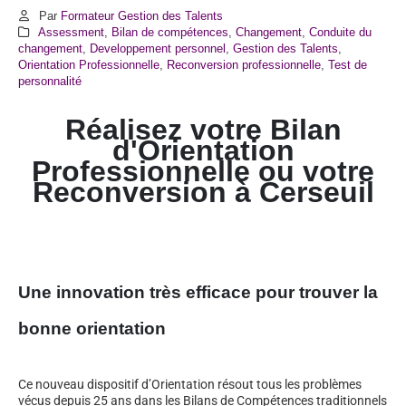
Par
Formateur Gestion des Talents
Assessment
,
Bilan de compétences
,
Changement
,
Conduite du
changement
,
Developpement personnel
,
Gestion des Talents
,
Orientation Professionnelle
,
Reconversion professionnelle
,
Test de
personnalité
Réalisez votre Bilan
d'Orientation
Professionnelle ou votre
Reconversion à Cerseuil
Une innovation très efficace pour trouver la
bonne orientation
Ce nouveau dispositif d’Orientation résout tous les problèmes
vécus depuis 25 ans dans les Bilans de Compétences traditionnels