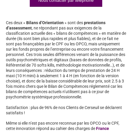
Nous contacter par téléphone
Ces deux «
Bilans d’Orientation
» sont des
prestations
d’assessment
, ne répondant pas aux exigences de la
classification actuelle des « bilans de compétences » en matière de
durée (ils sont bien plus rapides et plus fiables), et de ce fait ne
sont pas finançables par le CPF ou les OPCO, mais uniquement
sur les fonds propres de l’entreprise ou encore votre financement
personnel. Ces trois seules différences venant de la puissance des
outils psychométriques et digitaux (bases de données de profils,
Référentiel de 70 softs kills, méthodologie motivationnelle…), et de
leurs conséquences : réduction du temps de prestation de 24 H
maxi (10 H mini) à seulement 1 à 4 H (en fonction de la version
choisie), et donc de la baisse considérable de leur prix, soit 2.5 à 3
fois moins chers que le Bilan de Compétences réglementé car les
bilans de compétences actuels n’utilisent pas à ce jour de
psychométrie systémique professionnelle.
Satisfaction : plus de 96% de nos Clients de Cerseuil se déclarent
satisfaits !
Même si elle n’est pas encore reconnue par les OPCO ou le CPF,
cette innovation répond au cahier des charges de
France