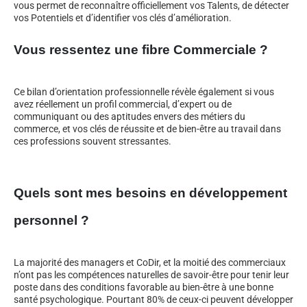
vous permet de reconnaître officiellement vos Talents, de détecter
vos Potentiels et d’identifier vos clés d’amélioration.
Vous ressentez une fibre Commerciale ?
Ce bilan d’orientation professionnelle révèle également si vous
avez réellement un profil commercial, d’expert ou de
communiquant ou des aptitudes envers des métiers du
commerce, et vos clés de réussite et de bien-être au travail dans
ces professions souvent stressantes.
Quels sont mes besoins en développement
personnel ?
La majorité des managers et CoDir, et la moitié des commerciaux
n’ont pas les compétences naturelles de savoir-être pour tenir leur
poste dans des conditions favorable au bien-être à une bonne
santé psychologique. Pourtant 80% de ceux-ci peuvent développer