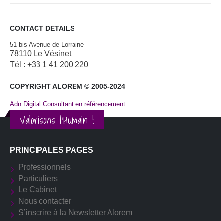
CONTACT DETAILS
51 bis Avenue de Lorraine
78110 Le Vésinet
Tél : +33 1 41 200 220
COPYRIGHT ALOREM © 2005-2024
Adn Digital Consultant en référencement
Valorisons l'Humain !
PRINCIPALES PAGES
Professionnels
Particuliers
Le Cabinet
Nous contacter
S’inscrire à la Newsletter Alorem