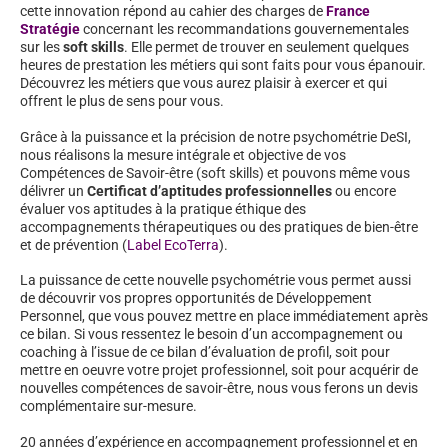
cette innovation répond au cahier des charges de
France
Stratégie
concernant les recommandations gouvernementales
sur les
soft skills
. Elle permet de trouver en seulement quelques
heures de prestation les métiers qui sont faits pour vous épanouir.
Découvrez les métiers que vous aurez plaisir à exercer et qui
offrent le plus de sens pour vous.
Grâce à la puissance et la précision de notre psychométrie DeSI,
nous réalisons la mesure intégrale et objective de vos
Compétences de Savoir-être (soft skills) et pouvons même vous
délivrer un
Certificat d’aptitudes professionnelles
ou encore
évaluer vos aptitudes à la pratique éthique des
accompagnements thérapeutiques ou des pratiques de bien-être
et de prévention (
Label EcoTerra
).
La puissance de cette nouvelle psychométrie vous permet aussi
de découvrir vos propres opportunités de Développement
Personnel, que vous pouvez mettre en place immédiatement après
ce bilan. Si vous ressentez le besoin d’un accompagnement ou
coaching à l’issue de ce bilan d’évaluation de profil, soit pour
mettre en oeuvre votre projet professionnel, soit pour acquérir de
nouvelles compétences de savoir-être, nous vous ferons un devis
complémentaire sur-mesure.
20 années d’expérience en accompagnement professionnel et en