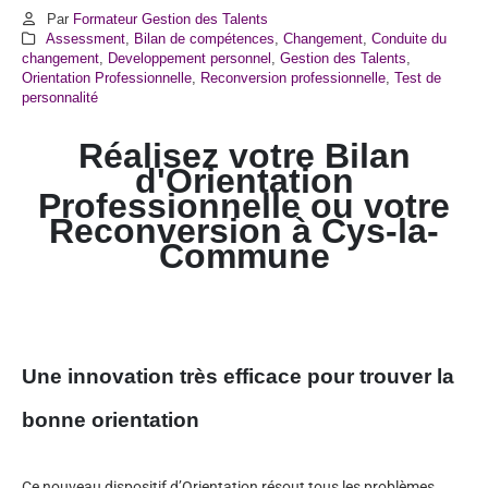
Par
Formateur Gestion des Talents
Assessment
,
Bilan de compétences
,
Changement
,
Conduite du
changement
,
Developpement personnel
,
Gestion des Talents
,
Orientation Professionnelle
,
Reconversion professionnelle
,
Test de
personnalité
Réalisez votre Bilan
d'Orientation
Professionnelle ou votre
Reconversion à Cys-la-
Commune
Une innovation très efficace pour trouver la
bonne orientation
Ce nouveau dispositif d’Orientation résout tous les problèmes