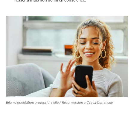
Bilan d'orientation professionnelle / Reconversion à Cys-la-Commune