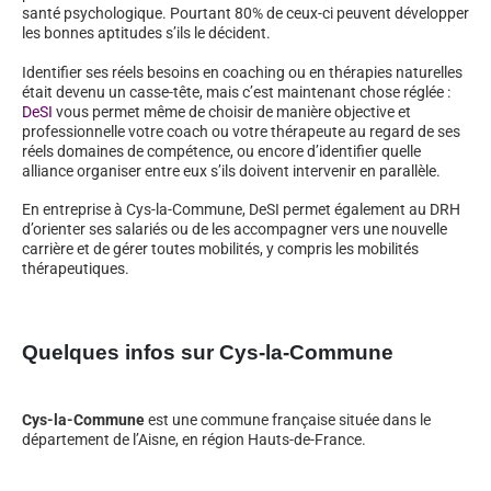
santé psychologique. Pourtant 80% de ceux-ci peuvent développer
les bonnes aptitudes s’ils le décident.
Identifier ses réels besoins en coaching ou en thérapies naturelles
était devenu un casse-tête, mais c’est maintenant chose réglée :
DeSI
vous permet même de choisir de manière objective et
professionnelle votre coach ou votre thérapeute au regard de ses
réels domaines de compétence, ou encore d’identifier quelle
alliance organiser entre eux s’ils doivent intervenir en parallèle.
En entreprise à Cys-la-Commune, DeSI permet également au DRH
d’orienter ses salariés ou de les accompagner vers une nouvelle
carrière et de gérer toutes mobilités, y compris les mobilités
thérapeutiques.
Quelques infos sur Cys-la-Commune
Cys-la-Commune
est une commune française située dans le
département de l’Aisne, en région Hauts-de-France.