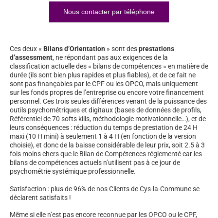
Nous contacter par téléphone
Ces deux «
Bilans d’Orientation
» sont des
prestations
d’assessment
, ne répondant pas aux exigences de la
classification actuelle des « bilans de compétences » en matière de
durée (ils sont bien plus rapides et plus fiables), et de ce fait ne
sont pas finançables par le CPF ou les OPCO, mais uniquement
sur les fonds propres de l’entreprise ou encore votre financement
personnel. Ces trois seules différences venant de la puissance des
outils psychométriques et digitaux (bases de données de profils,
Référentiel de 70 softs kills, méthodologie motivationnelle…), et de
leurs conséquences : réduction du temps de prestation de 24 H
maxi (10 H mini) à seulement 1 à 4 H (en fonction de la version
choisie), et donc de la baisse considérable de leur prix, soit 2.5 à 3
fois moins chers que le Bilan de Compétences réglementé car les
bilans de compétences actuels n’utilisent pas à ce jour de
psychométrie systémique professionnelle.
Satisfaction : plus de 96% de nos Clients de Cys-la-Commune se
déclarent satisfaits !
Même si elle n’est pas encore reconnue par les OPCO ou le CPF,