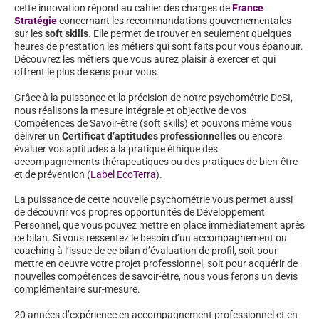
cette innovation répond au cahier des charges de
France
Stratégie
concernant les recommandations gouvernementales
sur les
soft skills
. Elle permet de trouver en seulement quelques
heures de prestation les métiers qui sont faits pour vous épanouir.
Découvrez les métiers que vous aurez plaisir à exercer et qui
offrent le plus de sens pour vous.
Grâce à la puissance et la précision de notre psychométrie DeSI,
nous réalisons la mesure intégrale et objective de vos
Compétences de Savoir-être (soft skills) et pouvons même vous
délivrer un
Certificat d’aptitudes professionnelles
ou encore
évaluer vos aptitudes à la pratique éthique des
accompagnements thérapeutiques ou des pratiques de bien-être
et de prévention (
Label EcoTerra
).
La puissance de cette nouvelle psychométrie vous permet aussi
de découvrir vos propres opportunités de Développement
Personnel, que vous pouvez mettre en place immédiatement après
ce bilan. Si vous ressentez le besoin d’un accompagnement ou
coaching à l’issue de ce bilan d’évaluation de profil, soit pour
mettre en oeuvre votre projet professionnel, soit pour acquérir de
nouvelles compétences de savoir-être, nous vous ferons un devis
complémentaire sur-mesure.
20 années d’expérience en accompagnement professionnel et en