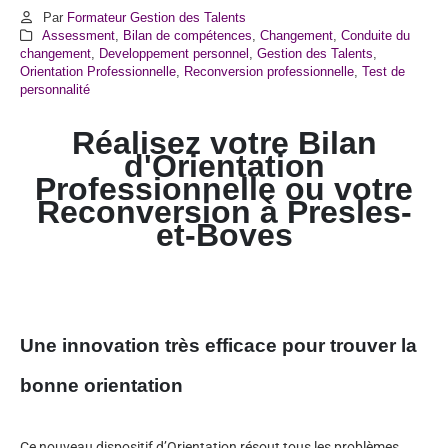
Par
Formateur Gestion des Talents
Assessment
,
Bilan de compétences
,
Changement
,
Conduite du
changement
,
Developpement personnel
,
Gestion des Talents
,
Orientation Professionnelle
,
Reconversion professionnelle
,
Test de
personnalité
Réalisez votre Bilan
d'Orientation
Professionnelle ou votre
Reconversion à Presles-
et-Boves
Une innovation très efficace pour trouver la
bonne orientation
Ce nouveau dispositif d’Orientation résout tous les problèmes