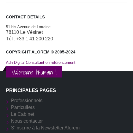
CONTACT DETAILS
51 bis Avenue de Lorraine
78110 Le Vésinet
Tél : +33 1 41 200 220
COPYRIGHT ALOREM © 2005-2024
Adn Digital Consultant en référencement
Valorisons l'Humain !
PRINCIPALES PAGES
Professionnels
Particuliers
Le Cabinet
Nous contacter
S’inscrire à la Newsletter Alorem