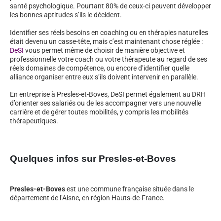
santé psychologique. Pourtant 80% de ceux-ci peuvent développer
les bonnes aptitudes s’ils le décident.
Identifier ses réels besoins en coaching ou en thérapies naturelles
était devenu un casse-tête, mais c’est maintenant chose réglée :
DeSI
vous permet même de choisir de manière objective et
professionnelle votre coach ou votre thérapeute au regard de ses
réels domaines de compétence, ou encore d’identifier quelle
alliance organiser entre eux s’ils doivent intervenir en parallèle.
En entreprise à Presles-et-Boves, DeSI permet également au DRH
d’orienter ses salariés ou de les accompagner vers une nouvelle
carrière et de gérer toutes mobilités, y compris les mobilités
thérapeutiques.
Quelques infos sur Presles-et-Boves
Presles-et-Boves
est une commune française située dans le
département de l’Aisne, en région Hauts-de-France.