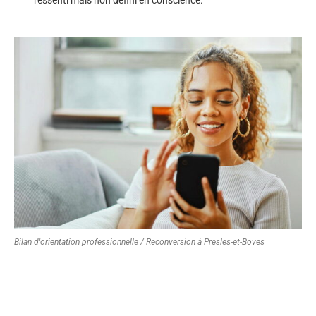
Bilan d'orientation professionnelle / Reconversion à Presles-et-Boves