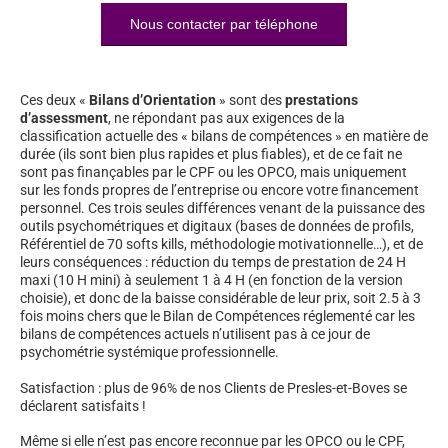
Nous contacter par téléphone
Ces deux «
Bilans d’Orientation
» sont des
prestations
d’assessment
, ne répondant pas aux exigences de la
classification actuelle des « bilans de compétences » en matière de
durée (ils sont bien plus rapides et plus fiables), et de ce fait ne
sont pas finançables par le CPF ou les OPCO, mais uniquement
sur les fonds propres de l’entreprise ou encore votre financement
personnel. Ces trois seules différences venant de la puissance des
outils psychométriques et digitaux (bases de données de profils,
Référentiel de 70 softs kills, méthodologie motivationnelle…), et de
leurs conséquences : réduction du temps de prestation de 24 H
maxi (10 H mini) à seulement 1 à 4 H (en fonction de la version
choisie), et donc de la baisse considérable de leur prix, soit 2.5 à 3
fois moins chers que le Bilan de Compétences réglementé car les
bilans de compétences actuels n’utilisent pas à ce jour de
psychométrie systémique professionnelle.
Satisfaction : plus de 96% de nos Clients de Presles-et-Boves se
déclarent satisfaits !
Même si elle n’est pas encore reconnue par les OPCO ou le CPF,