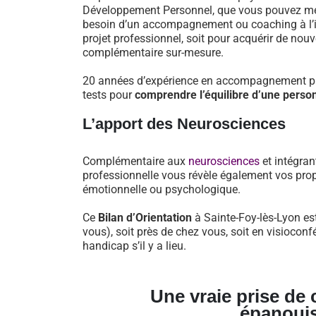
Développement Personnel, que vous pouvez mett
besoin d’un accompagnement ou coaching à l’iss
projet professionnel, soit pour acquérir de nou
complémentaire sur-mesure.
20 années d’expérience en accompagnement pro
tests pour
comprendre l’équilibre d’une perso
L’apport des Neurosciences
Complémentaire aux
neurosciences
et intégran
professionnelle vous révèle également vos prop
émotionnelle ou psychologique.
Ce
Bilan d’Orientation
à Sainte-Foy-lès-Lyon est
vous), soit près de chez vous, soit en visioco
handicap s’il y a lieu.
Une vraie prise de
épanoui