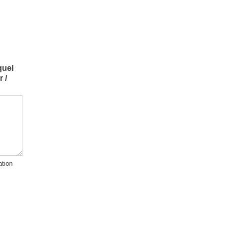
quel
 /
tion