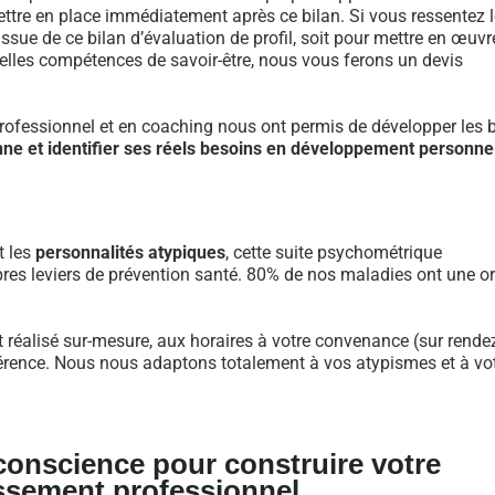
re en place immédiatement après ce bilan. Si vous ressentez l
ue de ce bilan d’évaluation de profil, soit pour mettre en œuvr
velles compétences de savoir-être, nous vous ferons un devis
fessionnel et en coaching nous ont permis de développer les 
nne et identifier ses réels besoins en développement personne
t les
personnalités atypiques
, cette suite psychométrique
res leviers de prévention santé. 80% de nos maladies ont une or
 réalisé sur-mesure, aux horaires à votre convenance (sur rende
nférence. Nous nous adaptons totalement à vos atypismes et à vo
 conscience pour construire votre
ssement professionnel