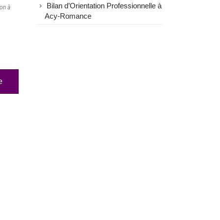
Bilan d’Orientation Professionnelle à
ion à
Acy-Romance
e