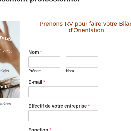
Prenons RV pour faire votre Bila
d'Orientation
Nom
*
Prénom
Nom
E-mail
*
lès-Lyon
Effectif de votre entreprise
*
Fonction
*