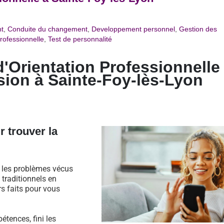
t
,
Conduite du changement
,
Developpement personnel
,
Gestion des
rofessionnelle
,
Test de personnalité
d'Orientation Professionnelle
sion à
Sainte-Foy-lès-Lyon
r trouver la
s les problèmes vécus
traditionnels en
rs faits pour vous
étences, fini les