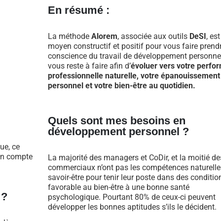
En résumé :
La méthode
Alorem
, associée aux outils
DeSI
, es
moyen constructif et positif pour vous faire prend
conscience du travail de développement personnel
vous reste à faire afin d’
évoluer vers votre perfo
professionnelle naturelle, votre épanouissement
personnel et votre bien-être au quotidien.
Quels sont mes besoins en
développement personnel ?
ue, ce
 en compte
La majorité des managers et CoDir, et la moitié de
commerciaux n’ont pas les compétences naturelle
savoir-être pour tenir leur poste dans des conditio
favorable au bien-être à une bonne santé
 ?
psychologique. Pourtant 80% de ceux-ci peuvent
développer les bonnes aptitudes s’ils le décident.