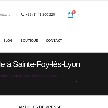
0
ntacter
+33 (1) 41 200 220
BLOG
BOUTIQUE
CONTACT
lle à Sainte-Foy-lès-Lyon
ONNELLE
,
DEVELOPPEMENT PERSONNEL
,
ARTICLES DE PRESSE