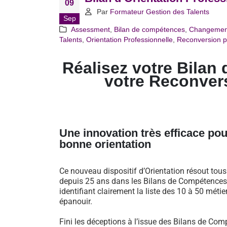
09
Par
Formateur Gestion des Talents
Sep
Assessment
,
Bilan de compétences
,
Changemen
Talents
,
Orientation Professionnelle
,
Reconversion p
Réalisez votre Bilan 
votre Reconver
Une innovation très efficace pou
bonne orientation
Ce nouveau dispositif d’Orientation résout tou
depuis 25 ans dans les Bilans de Compétences 
identifiant clairement la liste des 10 à 50 métie
épanouir.
Fini les déceptions à l’issue des Bilans de Comp