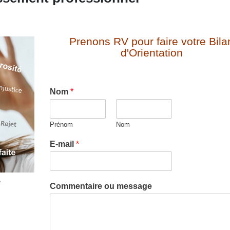
Prenons RV pour faire votre Bila
d'Orientation
Nom
*
Prénom
Nom
E-mail
*
e
Commentaire ou message