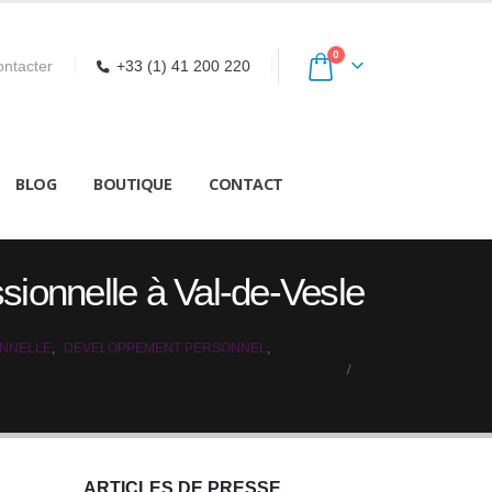
0
ntacter
+33 (1) 41 200 220
BLOG
BOUTIQUE
CONTACT
ssionnelle à Val-de-Vesle
ONNELLE
,
DEVELOPPEMENT PERSONNEL
,
ARTICLES DE PRESSE