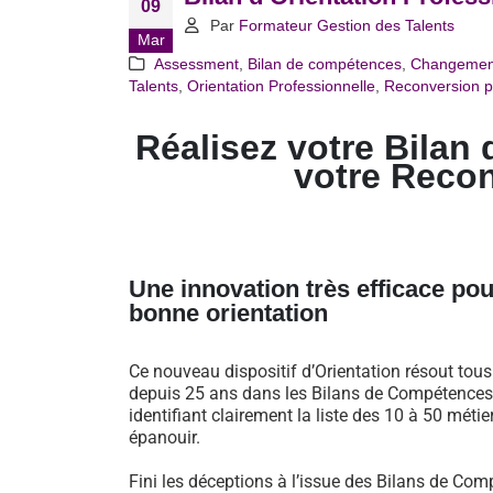
09
Par
Formateur Gestion des Talents
Mar
Assessment
,
Bilan de compétences
,
Changemen
Talents
,
Orientation Professionnelle
,
Reconversion p
Réalisez votre Bilan 
votre Recon
Une innovation très efficace pou
bonne orientation
Ce nouveau dispositif d’Orientation résout tou
depuis 25 ans dans les Bilans de Compétences 
identifiant clairement la liste des 10 à 50 métie
épanouir.
Fini les déceptions à l’issue des Bilans de Comp