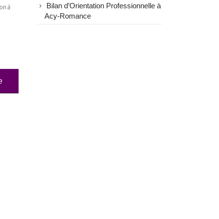
Bilan d’Orientation Professionnelle à
ion à
Acy-Romance
e