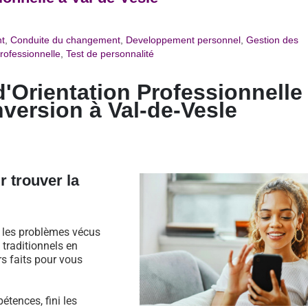
t
,
Conduite du changement
,
Developpement personnel
,
Gestion des
rofessionnelle
,
Test de personnalité
d'Orientation Professionnelle
version à Val-de-Vesle
r trouver la
s les problèmes vécus
traditionnels en
rs faits pour vous
étences, fini les