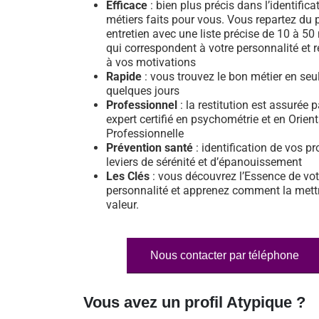
Efficace
: bien plus précis dans l’identifica
métiers faits pour vous. Vous repartez du 
entretien avec une liste précise de 10 à 50
qui correspondent à votre personnalité et 
à vos motivations
Rapide
: vous trouvez le bon métier en se
quelques jours
Professionnel
: la restitution est assurée 
expert certifié en psychométrie et en Orien
Professionnelle
Prévention santé
: identification de vos pr
leviers de sérénité et d’épanouissement
Les Clés
: vous découvrez l’Essence de vot
personnalité et apprenez comment la mett
valeur.
Nous contacter par téléphone
Vous avez un profil Atypique ?