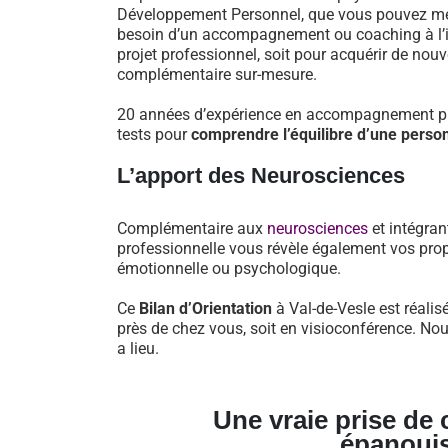
Développement Personnel, que vous pouvez mett
besoin d’un accompagnement ou coaching à l’iss
projet professionnel, soit pour acquérir de nou
complémentaire sur-mesure.
20 années d’expérience en accompagnement pro
tests pour
comprendre l’équilibre d’une perso
L’apport des Neurosciences
Complémentaire aux
neurosciences
et intégran
professionnelle vous révèle également vos prop
émotionnelle ou psychologique.
Ce
Bilan d’Orientation
à Val-de-Vesle est réalis
près de chez vous, soit en visioconférence. No
a lieu.
Une vraie prise de
épanoui