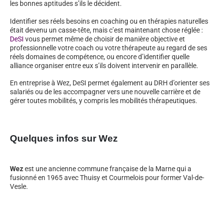
les bonnes aptitudes s’ils le décident.
Identifier ses réels besoins en coaching ou en thérapies naturelles
était devenu un casse-tête, mais c’est maintenant chose réglée :
DeSI
vous permet même de choisir de manière objective et
professionnelle votre coach ou votre thérapeute au regard de ses
réels domaines de compétence, ou encore d’identifier quelle
alliance organiser entre eux s’ils doivent intervenir en parallèle.
En entreprise à Wez, DeSI permet également au DRH d’orienter ses
salariés ou de les accompagner vers une nouvelle carrière et de
gérer toutes mobilités, y compris les mobilités thérapeutiques.
Quelques infos sur Wez
Wez
est une ancienne commune française de la Marne qui a
fusionné en 1965 avec Thuisy et Courmelois pour former Val-de-
Vesle.