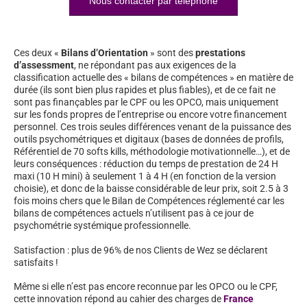
Nous contacter par téléphone
Ces deux «
Bilans d’Orientation
» sont des
prestations
d’assessment
, ne répondant pas aux exigences de la
classification actuelle des « bilans de compétences » en matière de
durée (ils sont bien plus rapides et plus fiables), et de ce fait ne
sont pas finançables par le CPF ou les OPCO, mais uniquement
sur les fonds propres de l’entreprise ou encore votre financement
personnel. Ces trois seules différences venant de la puissance des
outils psychométriques et digitaux (bases de données de profils,
Référentiel de 70 softs kills, méthodologie motivationnelle…), et de
leurs conséquences : réduction du temps de prestation de 24 H
maxi (10 H mini) à seulement 1 à 4 H (en fonction de la version
choisie), et donc de la baisse considérable de leur prix, soit 2.5 à 3
fois moins chers que le Bilan de Compétences réglementé car les
bilans de compétences actuels n’utilisent pas à ce jour de
psychométrie systémique professionnelle.
Satisfaction : plus de 96% de nos Clients de Wez se déclarent
satisfaits !
Même si elle n’est pas encore reconnue par les OPCO ou le CPF,
cette innovation répond au cahier des charges de
France