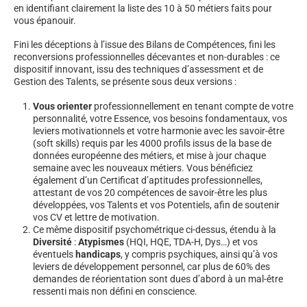
en identifiant clairement la liste des 10 à 50 métiers faits pour
vous épanouir.
Fini les déceptions à l’issue des Bilans de Compétences, fini les
reconversions professionnelles décevantes et non-durables : ce
dispositif innovant, issu des techniques d’assessment et de
Gestion des Talents, se présente sous deux versions :
Vous orienter
professionnellement en tenant compte de votre
personnalité, votre Essence, vos besoins fondamentaux, vos
leviers motivationnels et votre harmonie avec les savoir-être
(soft skills) requis par les 4000 profils issus de la base de
données européenne des métiers, et mise à jour chaque
semaine avec les nouveaux métiers. Vous bénéficiez
également d’un Certificat d’aptitudes professionnelles,
attestant de vos 20 compétences de savoir-être les plus
développées, vos Talents et vos Potentiels, afin de soutenir
vos CV et lettre de motivation.
Ce même dispositif psychométrique ci-dessus, étendu à la
Diversité
:
Atypismes
(HQI, HQE, TDA-H, Dys…) et vos
éventuels
handicaps
, y compris psychiques, ainsi qu’à vos
leviers de développement personnel, car plus de 60% des
demandes de réorientation sont dues d’abord à un mal-être
ressenti mais non défini en conscience.