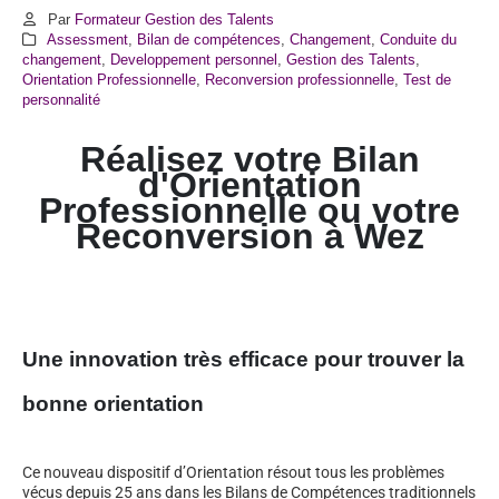
Par
Formateur Gestion des Talents
Assessment
,
Bilan de compétences
,
Changement
,
Conduite du
changement
,
Developpement personnel
,
Gestion des Talents
,
Orientation Professionnelle
,
Reconversion professionnelle
,
Test de
personnalité
Réalisez votre Bilan
d'Orientation
Professionnelle ou votre
Reconversion à Wez
Une innovation très efficace pour trouver la
bonne orientation
Ce nouveau dispositif d’Orientation résout tous les problèmes
vécus depuis 25 ans dans les Bilans de Compétences traditionnels