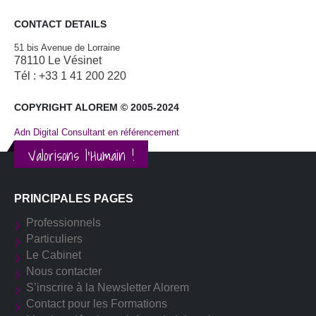
CONTACT DETAILS
51 bis Avenue de Lorraine
78110 Le Vésinet
Tél : +33 1 41 200 220
COPYRIGHT ALOREM © 2005-2024
Adn Digital Consultant en référencement
Valorisons l'Humain !
PRINCIPALES PAGES
Professionnels
Particuliers
Le Cabinet
Nous contacter
S’inscrire à la Newsletter Alorem
Contact pour les Formations