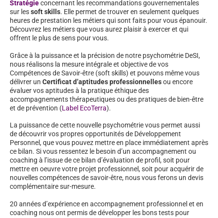
Stratégie
concernant les recommandations gouvernementales
sur les
soft skills
. Elle permet de trouver en seulement quelques
heures de prestation les métiers qui sont faits pour vous épanouir.
Découvrez les métiers que vous aurez plaisir à exercer et qui
offrent le plus de sens pour vous.
Grâce à la puissance et la précision de notre psychométrie DeSI,
nous réalisons la mesure intégrale et objective de vos
Compétences de Savoir-être (soft skills) et pouvons même vous
délivrer un
Certificat d’aptitudes professionnelles
ou encore
évaluer vos aptitudes à la pratique éthique des
accompagnements thérapeutiques ou des pratiques de bien-être
et de prévention (
Label EcoTerra
).
La puissance de cette nouvelle psychométrie vous permet aussi
de découvrir vos propres opportunités de Développement
Personnel, que vous pouvez mettre en place immédiatement après
ce bilan. Si vous ressentez le besoin d’un accompagnement ou
coaching à l’issue de ce bilan d’évaluation de profil, soit pour
mettre en oeuvre votre projet professionnel, soit pour acquérir de
nouvelles compétences de savoir-être, nous vous ferons un devis
complémentaire sur-mesure.
20 années d’expérience en accompagnement professionnel et en
coaching nous ont permis de développer les bons tests pour