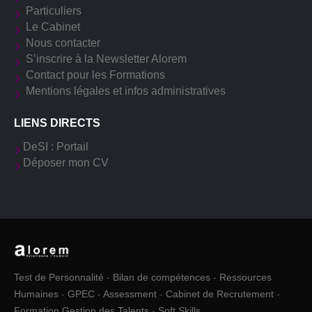
Particuliers
Le Cabinet
Nous contacter
S’inscrire à la Newsletter Alorem
Contact pour les Formations
Mentions légales et infos administratives
LIENS DIRECTS
DeSI : Portail
Déposer mon CV
Test de Personnalité
-
Bilan de compétences
-
Ressources
Humaines
-
GPEC
-
Assessment
-
Cabinet de Recrutement
-
Formation Gestion des Talents
-
Soft Skills