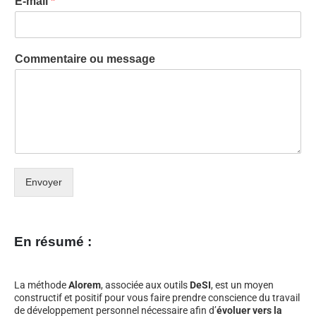
E-mail
*
Commentaire ou message
Envoyer
En résumé :
La méthode
Alorem
, associée aux outils
DeSI
, est un moyen
constructif et positif pour vous faire prendre conscience du travail
de développement personnel nécessaire afin d’
évoluer vers la