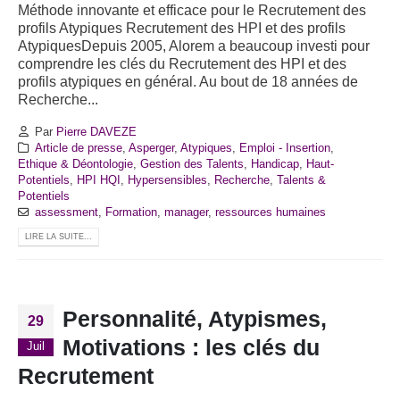
Méthode innovante et efficace pour le Recrutement des
profils Atypiques
Recrutement des HPI et des profils
AtypiquesDepuis 2005, Alorem a beaucoup investi pour
comprendre les clés du Recrutement des HPI et des
profils atypiques en général. Au bout de 18 années de
Recherche...
Par
Pierre DAVEZE
Article de presse
,
Asperger
,
Atypiques
,
Emploi - Insertion
,
Ethique & Déontologie
,
Gestion des Talents
,
Handicap
,
Haut-
Potentiels
,
HPI HQI
,
Hypersensibles
,
Recherche
,
Talents &
Potentiels
assessment
,
Formation
,
manager
,
ressources humaines
LIRE LA SUITE...
Personnalité, Atypismes,
29
Motivations : les clés du
Juil
Recrutement