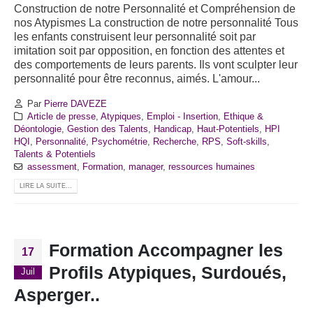
Construction de notre Personnalité et Compréhension de
nos Atypismes
La construction de notre personnalité Tous
les enfants construisent leur personnalité soit par
imitation soit par opposition, en fonction des attentes et
des comportements de leurs parents. Ils vont sculpter leur
personnalité pour être reconnus, aimés. L'amour...
Par
Pierre DAVEZE
Article de presse
,
Atypiques
,
Emploi - Insertion
,
Ethique &
Déontologie
,
Gestion des Talents
,
Handicap
,
Haut-Potentiels
,
HPI
HQI
,
Personnalité
,
Psychométrie
,
Recherche
,
RPS
,
Soft-skills
,
Talents & Potentiels
assessment
,
Formation
,
manager
,
ressources humaines
LIRE LA SUITE...
Formation Accompagner les
17
Profils Atypiques, Surdoués,
Juil
Asperger..