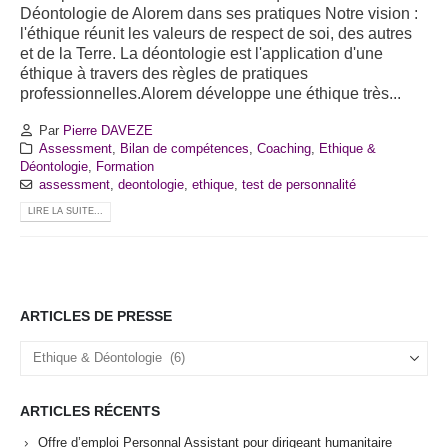
Déontologie de Alorem dans ses pratiques Notre vision :
l'éthique réunit les valeurs de respect de soi, des autres
et de la Terre. La déontologie est l'application d'une
éthique à travers des règles de pratiques
professionnelles.Alorem développe une éthique très...
Par
Pierre DAVEZE
Assessment
,
Bilan de compétences
,
Coaching
,
Ethique &
Déontologie
,
Formation
assessment
,
deontologie
,
ethique
,
test de personnalité
LIRE LA SUITE...
ARTICLES DE PRESSE
Articles
de
Presse
ARTICLES RÉCENTS
Offre d’emploi Personnal Assistant pour dirigeant humanitaire