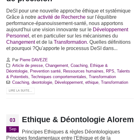
DeSI pour une nouvelle approche éthique et systémique
Grâce à notre
activité de Recherche
sur l'équilibre
performance-épanouissement-santé, nous apportons
aujourd'hui une vision innovante sur le
Développement
Personnel
, et en particulier sur les mécanismes du
Changement
et de la
Transformation
. Quelles définitions
et pourquoi ?Qu'apporte le processus DeSI dans...
Par
Pierre DAVEZE
Article de presse
,
Changement
,
Coaching
,
Ethique &
Déontologie
,
Prevention santé
,
Ressources humaines
,
RPS
,
Talents
& Potentiels
,
Techniques comportementales
,
Transformation
Coaching
,
deontologie
,
Développement
,
ethique
,
Transformation
LIRE LA SUITE...
Ethique & Déontologie Alorem
03
Sep
Principes Ethiques & règles Déontologiques
Principes fondamentaux entre l'Ethique et de la