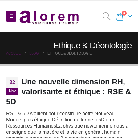
0
Ethique & Déontologie
ACCUEIL
BLOG
ETHIQUE & DÉONTOLOGIE
Une nouvelle dimension RH,
22
valorisante et éthique : RSE &
Nov
5D
RSE & 5D s’allient pour construire notre Nouveau
Monde, plus éthique
Définition du terme « 5D » en
Ressources HumainesLa physique newtonienne nous a
enseigné que la matière et la vie en général, humain