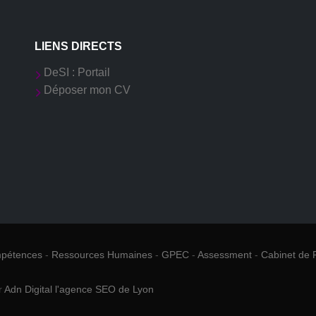
LIENS DIRECTS
DeSI : Portail
Déposer mon CV
mpétences
-
Ressources Humaines
-
GPEC
-
Assessment
-
Cabinet de 
r
Adn Digital l'agence SEO de Lyon