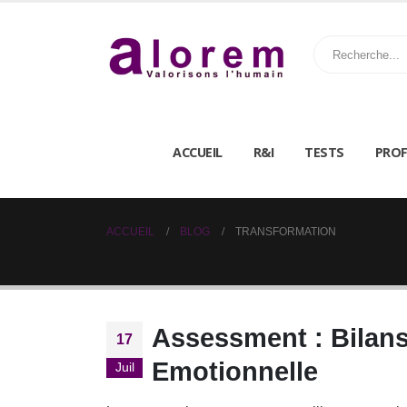
ACCUEIL
R&I
TESTS
PROF
ACCUEIL
BLOG
TRANSFORMATION
Assessment : Bilans
17
Emotionnelle
Juil