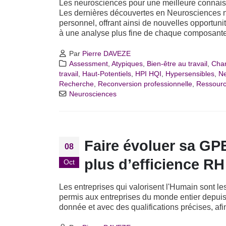
Les neurosciences pour une meilleure connaissa
Les dernières découvertes en Neurosciences 
personnel, offrant ainsi de nouvelles opportun
à une analyse plus fine de chaque composante
Par
Pierre DAVEZE
Assessment
,
Atypiques
,
Bien-être au travail
,
Cha
travail
,
Haut-Potentiels
,
HPI HQI
,
Hypersensibles
,
Ne
Recherche
,
Reconversion professionnelle
,
Ressour
Neurosciences
Faire évoluer sa GP
08
plus d’efficience RH
Oct
Les entreprises qui valorisent l'Humain sont les
permis aux entreprises du monde entier depuis l
donnée et avec des qualifications précises, afi