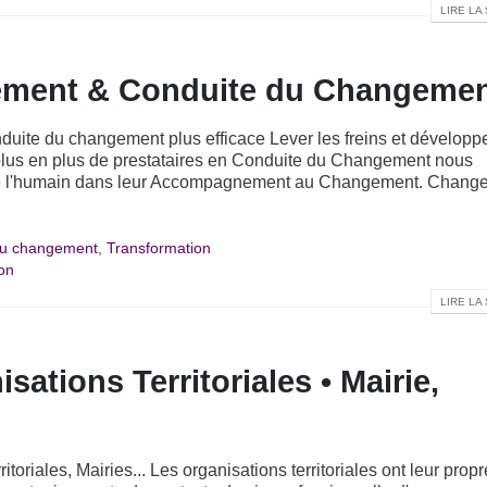
LIRE LA 
ement & Conduite du Changeme
ite du changement plus efficace Lever les freins et développe
 plus en plus de prestataires en Conduite du Changement nous
te de l'humain dans leur Accompagnement au Changement. Chang
du changement
,
Transformation
on
LIRE LA 
ations Territoriales • Mairie,
toriales, Mairies... Les organisations territoriales ont leur propr