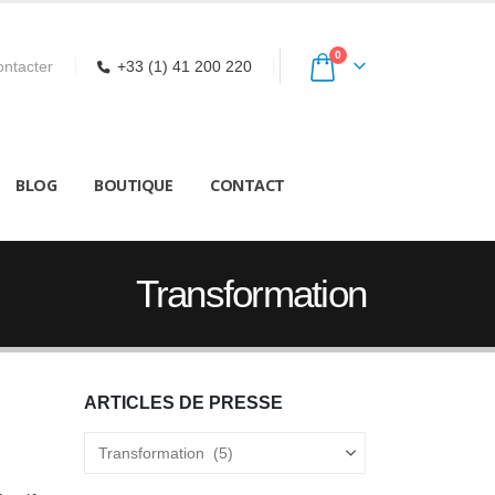
0
ntacter
+33 (1) 41 200 220
BLOG
BOUTIQUE
CONTACT
Transformation
ARTICLES DE PRESSE
Articles
de
Presse