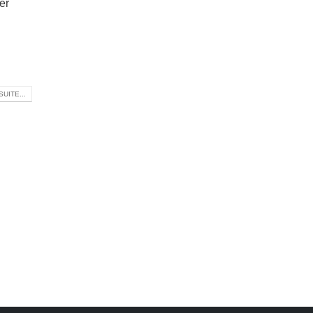
er
SUITE...