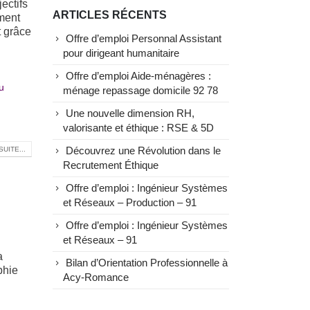
ectifs
ARTICLES RÉCENTS
ment
t grâce
Offre d’emploi Personnal Assistant
pour dirigeant humanitaire
Offre d’emploi Aide-ménagères :
u
ménage repassage domicile 92 78
Une nouvelle dimension RH,
valorisante et éthique : RSE & 5D
SUITE...
Découvrez une Révolution dans le
Recrutement Éthique
Offre d’emploi : Ingénieur Systèmes
et Réseaux – Production – 91
Offre d’emploi : Ingénieur Systèmes
et Réseaux – 91
a
Bilan d’Orientation Professionnelle à
phie
Acy-Romance